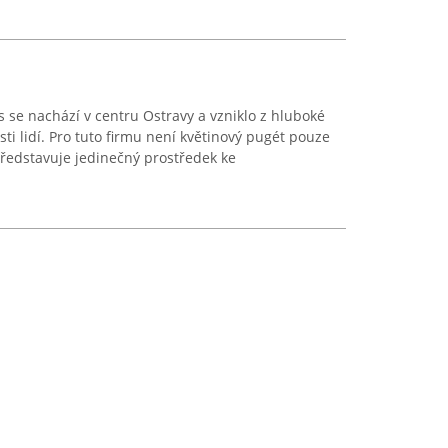
rs se nachází v centru Ostravy a vzniklo z hluboké
sti lidí. Pro tuto firmu není květinový pugét pouze
ředstavuje jedinečný prostředek ke