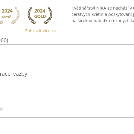
Květinářství NIKA se nachází v 
čerstvých květin a poskytování 
na širokou nabídku řezaných kvě
Zobrazit více >>
960)
race, vazby