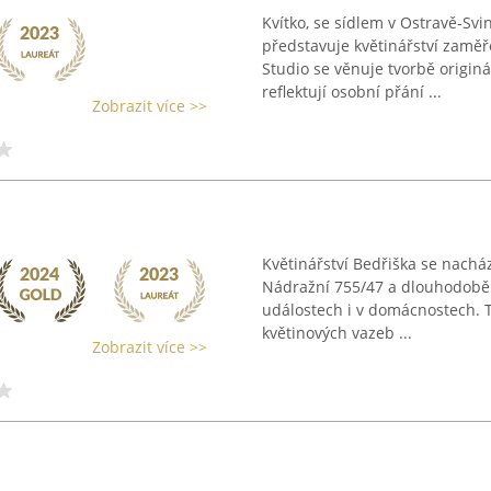
Kvítko, se sídlem v Ostravě-Svi
představuje květinářství zaměř
Studio se věnuje tvorbě origin
reflektují osobní přání ...
Zobrazit více >>
Květinářství Bedřiška se nachá
Nádražní 755/47 a dlouhodobě p
událostech i v domácnostech. 
květinových vazeb ...
Zobrazit více >>