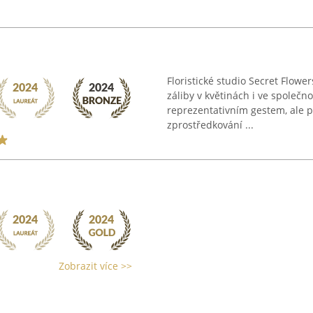
Floristické studio Secret Flowe
záliby v květinách i ve společno
reprezentativním gestem, ale p
zprostředkování ...
Zobrazit více >>