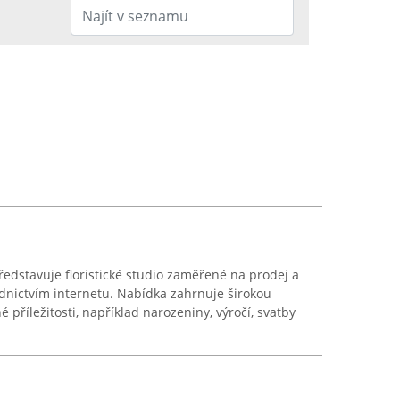
představuje floristické studio zaměřené na prodej a
ednictvím internetu. Nabídka zahrnuje širokou
 příležitosti, například narozeniny, výročí, svatby