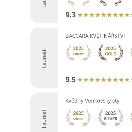
9.3
BACCARA KVĚTINÁŘSTVÍ
Laureáti
9.5
Květiny Venkovský styl
Laureáti