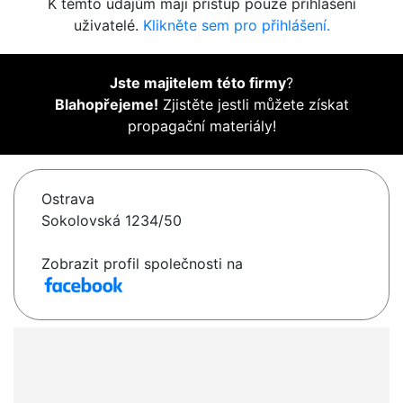
K těmto údajům mají přístup pouze přihlášení
uživatelé.
Klikněte sem pro přihlášení.
Jste majitelem této firmy
?
Blahopřejeme!
Zjistěte jestli můžete získat
propagační materiály!
Ostrava
Sokolovská 1234/50
Zobrazit profil společnosti na