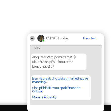
ORLOVÉ Floristiky
Live chat
13:00
Ahoj, rádi Vám pomůžeme! 🙂
Klikněte na příslušnou téma
konverzace! 🙂
Jsem laureát, chci získat marketingové
materiály.
Chci přihlásit svou společnost do
Orlové.
Mám jiné otázky.