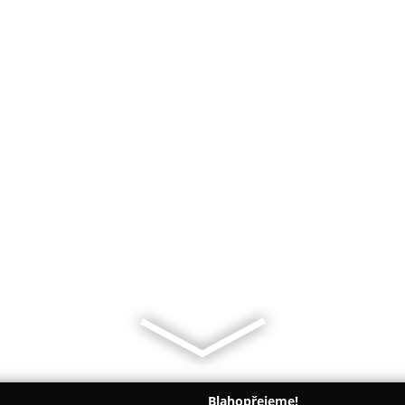
Blahopřejeme!