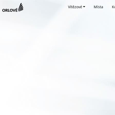
Vítězové
Místa
K