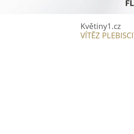
Květiny1.cz
VÍTĚZ PLEBISC