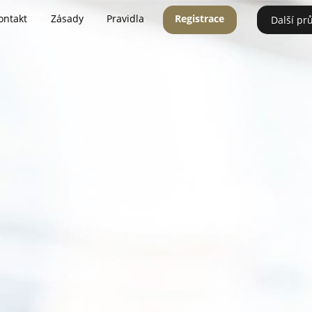
ontakt
Zásady
Pravidla
Registrace
Další pr