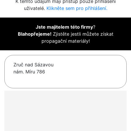
K těmto údajům mají přístup pouze přihlášení
uživatelé.
Klikněte sem pro přihlášení.
Jste majitelem této firmy
?
Blahopřejeme!
Zjistěte jestli můžete získat
propagační materiály!
Zruč nad Sázavou
nám. Míru 786