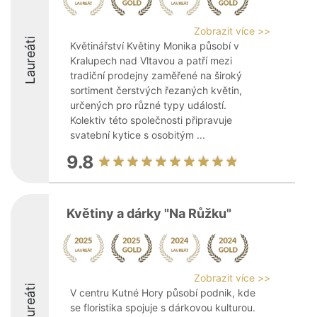
Zobrazit více >>
Laureáti
Květinářství Květiny Monika působí v
Kralupech nad Vltavou a patří mezi
tradiční prodejny zaměřené na široký
sortiment čerstvých řezaných květin,
určených pro různé typy událostí.
Kolektiv této společnosti připravuje
svatební kytice s osobitým ...
9.8
Květiny a dárky "Na Růžku"
Zobrazit více >>
Laureáti
V centru Kutné Hory působí podnik, kde
se floristika spojuje s dárkovou kulturou.