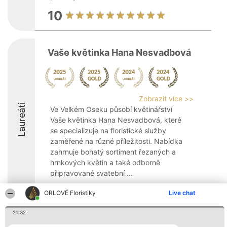
10
Vaše květinka Hana Nesvadbová
Zobrazit více >>
Laureáti
Ve Velkém Oseku působí květinářství
Vaše květinka Hana Nesvadbová, které
se specializuje na floristické služby
zaměřené na různé příležitosti. Nabídka
zahrnuje bohatý sortiment řezaných a
hrnkových květin a také odborně
připravované svatební ...
9.8
ORLOVÉ Floristiky
Live chat
21:32