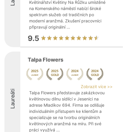
Květinářství Květiny Na Růžku umístěné
na Komenského náměstí nabízí široké
spektrum služeb od tradičních po
moderní aranžmá. Zkušení pracovníci
připravují originální ...
9.5
Talpa Flowers
Zobrazit více >>
Laureáti
Talpa Flowers představuje zakázkovou
květinovou dílnu sídlící v Jesenici na
adrese Mladíkov 694. Firma se odlišuje
individuálním přístupem ke klientům a
specializuje se na tvorbu originálních
květinových aranžmá na míru. Při své
práci využívá ...