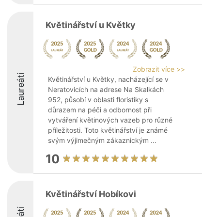
Kvĕtinářství u Květky
Zobrazit více >>
Laureáti
Květinářství u Květky, nacházející se v
Neratovicích na adrese Na Skalkách
952, působí v oblasti floristiky s
důrazem na péči a odbornost při
vytváření květinových vazeb pro různé
příležitosti. Toto květinářství je známé
svým výjimečným zákaznickým ...
10
Květinářství Hobíkovi