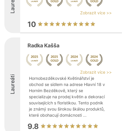
Laureáti
Zobrazit více >>
10
Radka Kašša
Zobrazit více >>
Laureáti
Hornobezděkovské Květinářství je
obchod se sídlem na adrese Hlavní 18 v
Horním Bezděkově, který se
specializuje na prodej květin a dekorací
souvisejících s floristikou. Tento podnik
je známý svou širokou škálou produktů,
které obohacují domácnosti ...
9.8