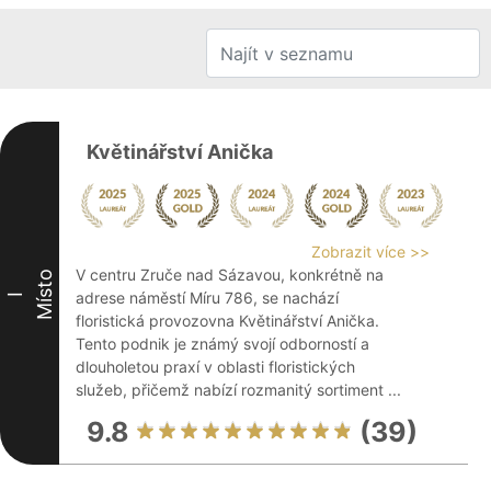
Květinářství Anička
Zobrazit více >>
V centru Zruče nad Sázavou, konkrétně na
Místo
adrese náměstí Míru 786, se nachází
I
floristická provozovna Květinářství Anička.
Tento podnik je známý svojí odborností a
dlouholetou praxí v oblasti floristických
služeb, přičemž nabízí rozmanitý sortiment ...
9.8
(39)