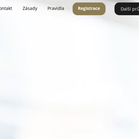
ontakt
Zásady
Pravidla
Registrace
Další pr