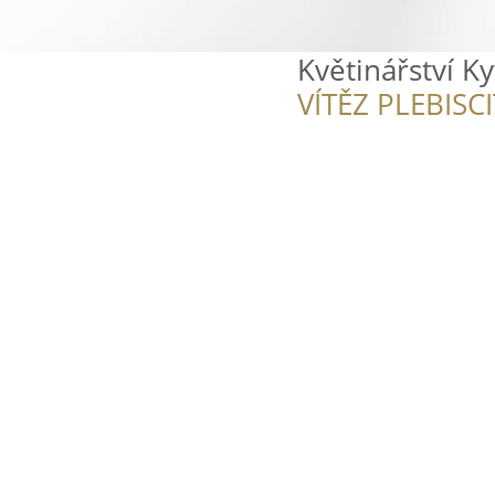
Květinářství Ky
VÍTĚZ PLEBISC