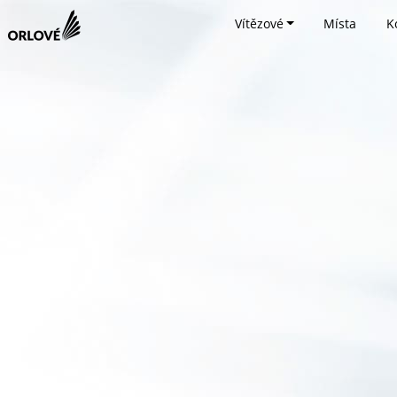
Vítězové
Místa
K