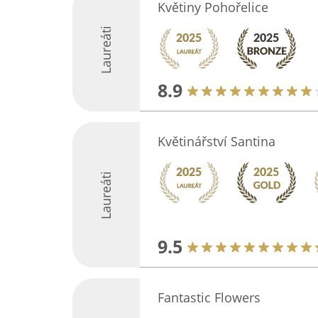
Květiny Pohořelice
Laureáti
8.9
Květinářství Santina
Laureáti
9.5
Fantastic Flowers