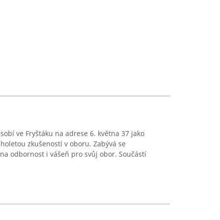
sobí ve Fryštáku na adrese 6. května 37 jako
uholetou zkušeností v oboru. Zabývá se
 na odbornost i vášeň pro svůj obor. Součástí