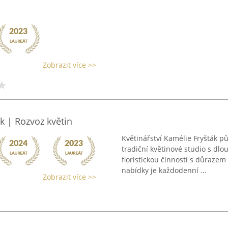
Zobrazit více >>
k | Rozvoz květin
Květinářství Kamélie Fryšták pů
tradiční květinové studio s dlo
floristickou činností s důrazem
nabídky je každodenní ...
Zobrazit více >>