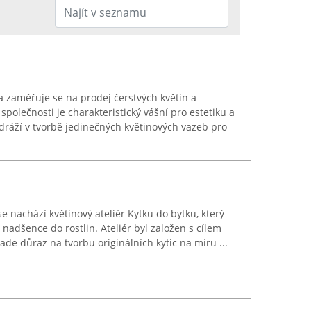
a zaměřuje se na prodej čerstvých květin a
společnosti je charakteristický vášní pro estetiku a
odráží v tvorbě jedinečných květinových vazeb pro
se nachází květinový ateliér Kytku do bytku, který
nadšence do rostlin. Ateliér byl založen s cílem
klade důraz na tvorbu originálních kytic na míru ...