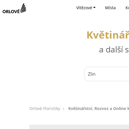
Vítězové
Místa
K
Květinář
a další
Orlové Floristiky
Květinářství, Rozvoz a Online k