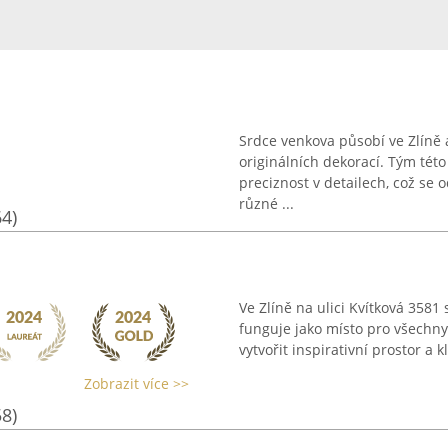
Srdce venkova působí ve Zlíně 
originálních dekorací. Tým této 
preciznost v detailech, což se 
různé ...
64)
Ve Zlíně na ulici Kvítková 3581 
funguje jako místo pro všechny 
vytvořit inspirativní prostor a 
Zobrazit více >>
58)