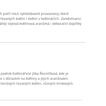
ích patří mezi vyhledávané provozovny, které
 řezaných květin i květin v květináčích. Zaměstnanci
vářejí stylová květinová aranžmá i dekorační doplňky
 podnik Květinářství Jitka Řezníčková, kde je
e s důrazem na květiny a jejich aranžování.
 čerstvých řezaných květin, různých hrnkových