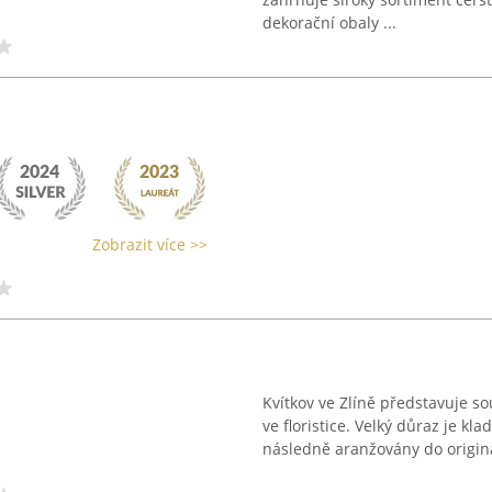
dekorační obaly ...
Zobrazit více >>
Kvítkov ve Zlíně představuje s
ve floristice. Velký důraz je kl
následně aranžovány do originál