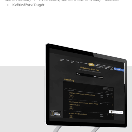
Květinářství Pugét