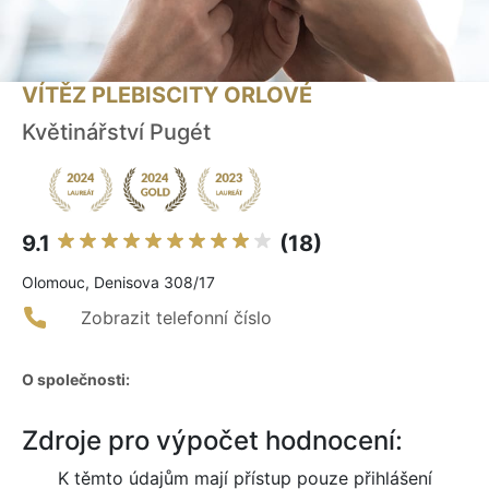
VÍTĚZ PLEBISCITY ORLOVÉ
Květinářství Pugét
9.1
(18)
Olomouc, Denisova 308/17
Zobrazit telefonní číslo
O společnosti:
Zdroje pro výpočet hodnocení:
K těmto údajům mají přístup pouze přihlášení