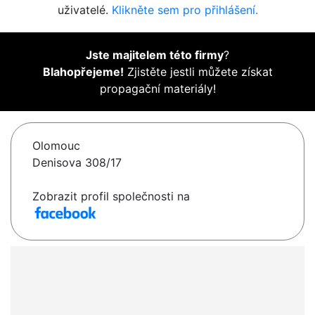
uživatelé.
Klikněte sem pro přihlášení.
Jste majitelem této firmy
?
Blahopřejeme!
Zjistěte jestli můžete získat
propagační materiály!
Olomouc
Denisova 308/17
Zobrazit profil společnosti na