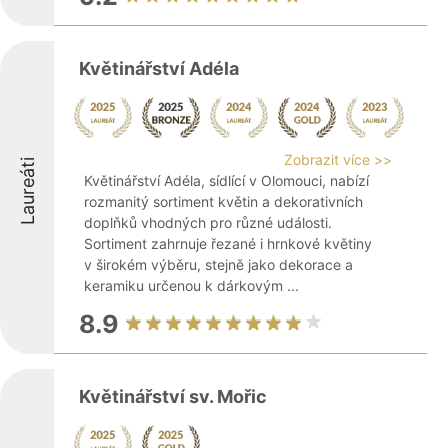
Květinářství Adéla
Zobrazit více >>
Laureáti
Květinářství Adéla, sídlící v Olomouci, nabízí
rozmanitý sortiment květin a dekorativních
doplňků vhodných pro různé události.
Sortiment zahrnuje řezané i hrnkové květiny
v širokém výběru, stejně jako dekorace a
keramiku určenou k dárkovým ...
8.9
Květinářství sv. Mořic