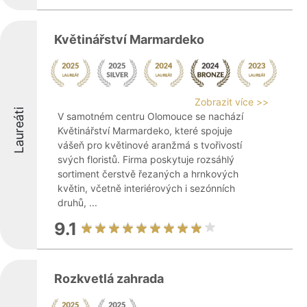
Květinářství Marmardeko
Zobrazit více >>
Laureáti
V samotném centru Olomouce se nachází
Květinářství Marmardeko, které spojuje
vášeň pro květinové aranžmá s tvořivostí
svých floristů. Firma poskytuje rozsáhlý
sortiment čerstvě řezaných a hrnkových
květin, včetně interiérových i sezónních
druhů, ...
9.1
Rozkvetlá zahrada