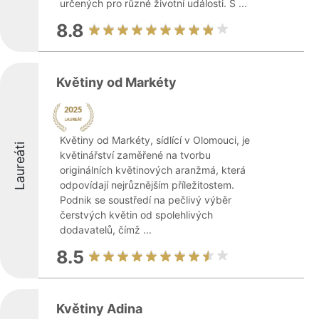
určených pro různé životní události. S ...
8.8
Květiny od Markéty
Květiny od Markéty, sídlící v Olomouci, je
Laureáti
květinářství zaměřené na tvorbu
originálních květinových aranžmá, která
odpovídají nejrůznějším příležitostem.
Podnik se soustředí na pečlivý výběr
čerstvých květin od spolehlivých
dodavatelů, čímž ...
8.5
Květiny Adina