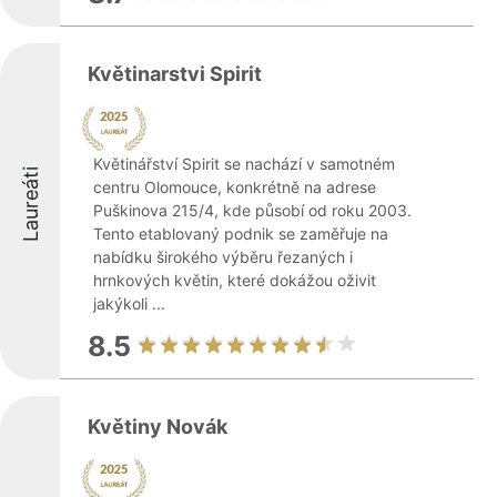
Květinarstvi Spirit
Květinářství Spirit se nachází v samotném
Laureáti
centru Olomouce, konkrétně na adrese
Puškinova 215/4, kde působí od roku 2003.
Tento etablovaný podnik se zaměřuje na
nabídku širokého výběru řezaných i
hrnkových květin, které dokážou oživit
jakýkoli ...
8.5
Květiny Novák