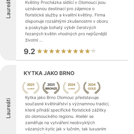
Laureáti
Květiny Procházka sídlící v Olomouci jsou
uznávanou destinací pro zájemce o
floristické služby a kvalitní květiny. Firma
disponuje rozsáhlými zkušenostmi v oboru
a poskytuje bohatý výběr čerstvých
řezaných květin vhodných pro nejrůznější
životní ...
9.2
KYTKA JAKO BRNO
Kytka jako Brno Olomouc představuje
Laureáti
současné květinářství s významnou tradicí,
které přináší specifické floristické zážitky
do olomouckého regionu. Ateliér se
zaměřuje na vytváření neobvyklých
vázaných kytic jak v lučním, tak luxusním