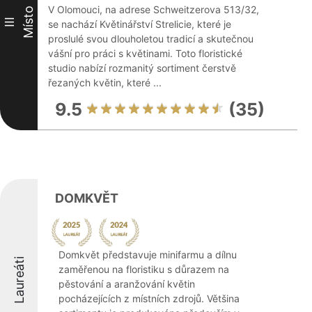
V Olomouci, na adrese Schweitzerova 513/32,
Místo
III
se nachází Květinářství Strelicie, které je
proslulé svou dlouholetou tradicí a skutečnou
vášní pro práci s květinami. Toto floristické
studio nabízí rozmanitý sortiment čerstvě
řezaných květin, které ...
9.5
(35)
DOMKVĚT
Domkvět představuje minifarmu a dílnu
Laureáti
zaměřenou na floristiku s důrazem na
pěstování a aranžování květin
pocházejících z místních zdrojů. Většina