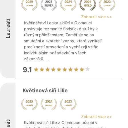
Zobrazit více >>
Laureáti
Květinářství Lenka sídlící v Olomouci
poskytuje rozmanité floristické služby k
různým příležitostem. Zaměřuje se na
smuteční a svatební vazby, které vynikají
precizností provedení a vycházejí vstříc
individuálním požadavkům všech
zákazníků. ...
9.1
Květinová síň Lilie
Zobrazit více >>
Květinová síň Lilie z Olomouce působí v