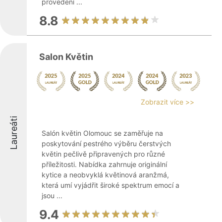
provedení ...
8.8
Salon Květin
Zobrazit více >>
Laureáti
Salón květin Olomouc se zaměřuje na
poskytování pestrého výběru čerstvých
květin pečlivě připravených pro různé
příležitosti. Nabídka zahrnuje originální
kytice a neobvyklá květinová aranžmá,
která umí vyjádřit široké spektrum emocí a
jsou ...
9.4