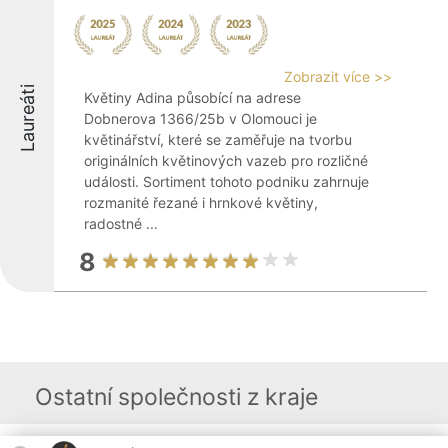
Zobrazit více >>
Laureáti
Květiny Adina působící na adrese
Dobnerova 1366/25b v Olomouci je
květinářství, které se zaměřuje na tvorbu
originálních květinových vazeb pro rozličné
události. Sortiment tohoto podniku zahrnuje
rozmanité řezané i hrnkové květiny,
radostné ...
8
Ostatní společnosti z kraje