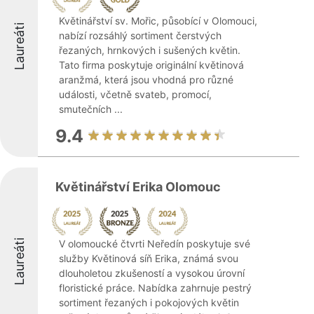
Květinářství sv. Mořic, působící v Olomouci,
Laureáti
nabízí rozsáhlý sortiment čerstvých
řezaných, hrnkových i sušených květin.
Tato firma poskytuje originální květinová
aranžmá, která jsou vhodná pro různé
události, včetně svateb, promocí,
smutečních ...
9.4
Květinářství Erika Olomouc
Laureáti
V olomoucké čtvrti Neředín poskytuje své
služby Květinová síň Erika, známá svou
dlouholetou zkušeností a vysokou úrovní
floristické práce. Nabídka zahrnuje pestrý
sortiment řezaných i pokojových květin