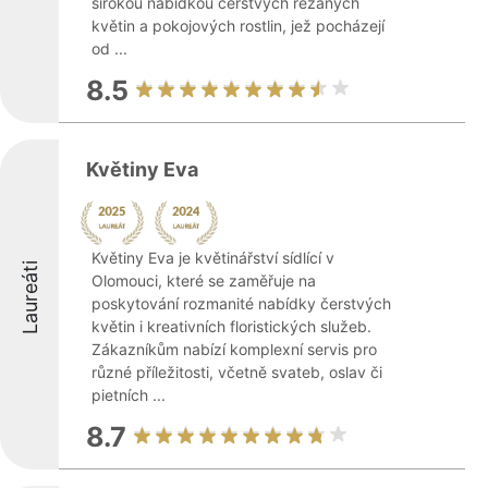
širokou nabídkou čerstvých řezaných
květin a pokojových rostlin, jež pocházejí
od ...
8.5
Květiny Eva
Květiny Eva je květinářství sídlící v
Laureáti
Olomouci, které se zaměřuje na
poskytování rozmanité nabídky čerstvých
květin i kreativních floristických služeb.
Zákazníkům nabízí komplexní servis pro
různé příležitosti, včetně svateb, oslav či
pietních ...
8.7