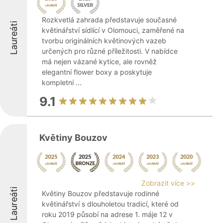
Rozkvetlá zahrada představuje současné
Laureáti
květinářství sídlící v Olomouci, zaměřené na
tvorbu originálních květinových vazeb
určených pro různé příležitosti. V nabídce
má nejen vázané kytice, ale rovněž
elegantní flower boxy a poskytuje
kompletní ...
9.1
Květiny Bouzov
Zobrazit více >>
Laureáti
Květiny Bouzov představuje rodinné
květinářství s dlouholetou tradicí, které od
roku 2019 působí na adrese 1. máje 12 v