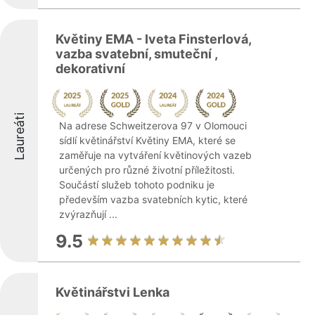
Květiny EMA - Iveta Finsterlová,
vazba svatební, smuteční ,
dekorativní
Laureáti
Na adrese Schweitzerova 97 v Olomouci
sídlí květinářství Květiny EMA, které se
zaměřuje na vytváření květinových vazeb
určených pro různé životní příležitosti.
Součástí služeb tohoto podniku je
především vazba svatebních kytic, které
zvýrazňují ...
9.5
Květinářstvi Lenka