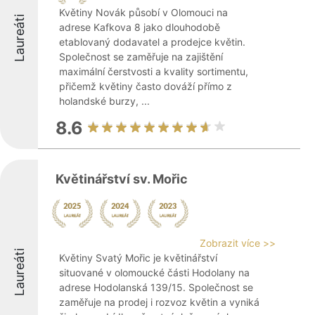
Květiny Novák působí v Olomouci na
Laureáti
adrese Kafkova 8 jako dlouhodobě
etablovaný dodavatel a prodejce květin.
Společnost se zaměřuje na zajištění
maximální čerstvosti a kvality sortimentu,
přičemž květiny často dováží přímo z
holandské burzy, ...
8.6
Květinářství sv. Mořic
Zobrazit více >>
Laureáti
Květiny Svatý Mořic je květinářství
situované v olomoucké části Hodolany na
adrese Hodolanská 139/15. Společnost se
zaměřuje na prodej i rozvoz květin a vyniká