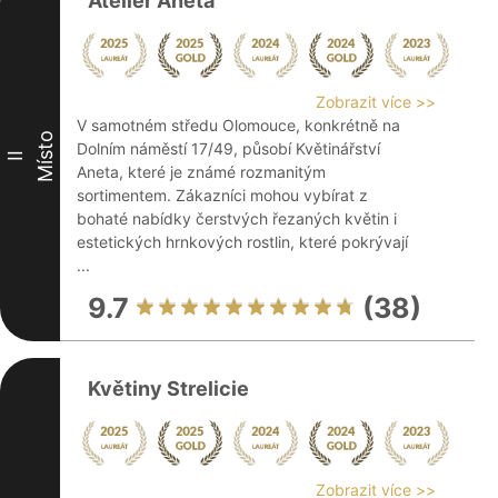
Ateliér Aneta
Zobrazit více >>
V samotném středu Olomouce, konkrétně na
Místo
Dolním náměstí 17/49, působí Květinářství
II
Aneta, které je známé rozmanitým
sortimentem. Zákazníci mohou vybírat z
bohaté nabídky čerstvých řezaných květin i
estetických hrnkových rostlin, které pokrývají
...
9.7
(38)
Květiny Strelicie
Zobrazit více >>