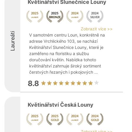
Květinářství Slunečnice Louny
Zobrazit více >>
Laureáti
V samotném centru Loun, konkrétně na
adrese Vrchlického 103, se nachází
Květinářství Slunečnice Louny, které je
zaměřeno na floristiku a službu
doručování květin. Nabídka tohoto
květinářství zahrnuje široký sortiment
čerstvých řezaných i pokojových ...
8.8
Květinářství Česká Louny
Zobrazit více >>