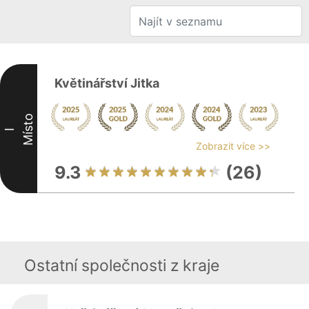
Květinářství Jitka
Místo
I
Zobrazit více >>
9.3
(26)
Ostatní společnosti z kraje