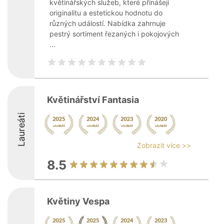
květinářských služeb, které přinášejí
originalitu a estetickou hodnotu do
různých událostí. Nabídka zahrnuje
pestrý sortiment řezaných i pokojových
...
Květinářství Fantasia
Laureáti
Zobrazit více >>
8.5
Květiny Vespa