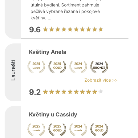
útulné bydlení. Sortiment zahrnuje
pečlivě vybrané řezané i pokojové
květiny, ...
9.6
Květiny Anela
Laureáti
Zobrazit více >>
9.2
Květiny u Cassidy