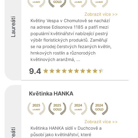
Zobrazit více >>
Laureáti
Květiny Vespa v Chomutově se nachází
na adrese Edisonova 1185 a patří mezi
populární květinářství nabízející pestrý
výběr floristických produktů. Zaměřují
se na prodej čerstvých řezaných květin,
hrnkových rostlin a různorodých
květinových aranžmá, ...
9.4
Květinka HANKA
Zobrazit více >>
Květinka HANKA sídlí v Duchcově a
Laureáti
působí jako květinářství, které