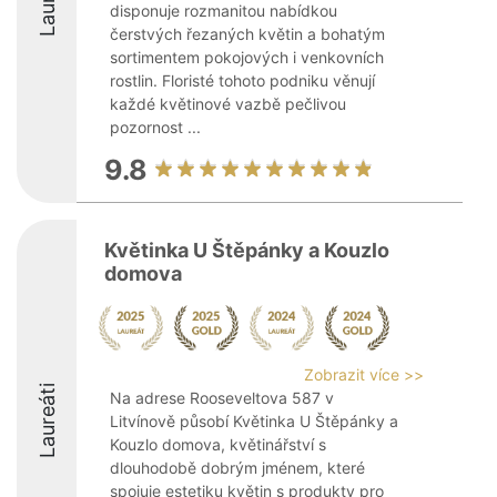
disponuje rozmanitou nabídkou
čerstvých řezaných květin a bohatým
sortimentem pokojových i venkovních
rostlin. Floristé tohoto podniku věnují
každé květinové vazbě pečlivou
pozornost ...
9.8
Květinka U Štěpánky a Kouzlo
domova
Zobrazit více >>
Laureáti
Na adrese Rooseveltova 587 v
Litvínově působí Květinka U Štěpánky a
Kouzlo domova, květinářství s
dlouhodobě dobrým jménem, které
spojuje estetiku květin s produkty pro