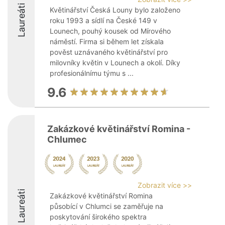
Laureáti
Květinářství Česká Louny bylo založeno
roku 1993 a sídlí na České 149 v
Lounech, pouhý kousek od Mírového
náměstí. Firma si během let získala
pověst uznávaného květinářství pro
milovníky květin v Lounech a okolí. Díky
profesionálnímu týmu s ...
9.6
Zakázkové květinářství Romina -
Chlumec
Zobrazit více >>
Laureáti
Zakázkové květinářství Romina
působící v Chlumci se zaměřuje na
poskytování širokého spektra