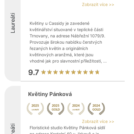
Zobrazit více >>
Laureáti
Květiny u Cassidy je zavedené
květinářství situované v teplické části
Trnovany, na adrese Nábřežní 1079/9.
Provozuje širokou nabídku čerstvých
řezaných květin a originálních
květinových aranžmá, které jsou
vhodné jak pro slavnostní příležitosti, ...
9.7
Květiny Pánková
Zobrazit více >>
Laureáti
Floristické studio Květiny Pánková sídlí
na adrese Kostelní 40 v Jirkově a je