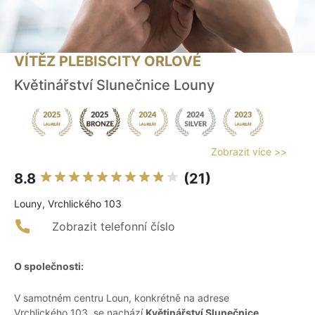
VÍTĚZ PLEBISCITY ORLOVÉ
Květinářství Slunečnice Louny
Zobrazit více >>
8.8
(21)
Louny, Vrchlického 103
Zobrazit telefonní číslo
O společnosti:
V samotném centru Loun, konkrétně na adrese
Vrchlického 103, se nachází
Květinářství Slunečnice