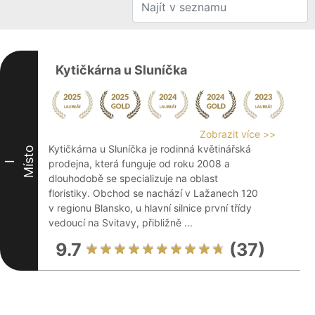
Kytičkárna u Sluníčka
Zobrazit více >>
Kytičkárna u Sluníčka je rodinná květinářská
Místo
prodejna, která funguje od roku 2008 a
I
dlouhodobě se specializuje na oblast
floristiky. Obchod se nachází v Lažanech 120
v regionu Blansko, u hlavní silnice první třídy
vedoucí na Svitavy, přibližně ...
9.7
(37)