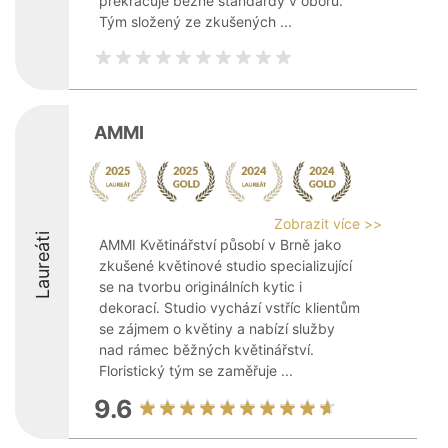
překračuje běžné standardy v oboru.
Tým složený ze zkušených ...
AMMI
Zobrazit více >>
Laureáti
AMMI Květinářství působí v Brně jako
zkušené květinové studio specializující
se na tvorbu originálních kytic i
dekorací. Studio vychází vstříc klientům
se zájmem o květiny a nabízí služby
nad rámec běžných květinářství.
Floristický tým se zaměřuje ...
9.6