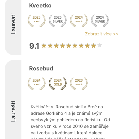
Kveetko
Laureáti
Zobrazit více >>
9.1
Rosebud
Laureáti
Květinářství Rosebud sídlí v Brně na
adrese Gorkého 4 a je známé svým
neobvyklým pohledem na floristiku. Od
svého vzniku v roce 2010 se zaměřuje
na tvorbu s květinami, která dalece