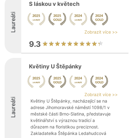
S láskou v květech
Laureáti
Zobrazit více >>
9.3
Květiny U Štěpánky
Zobrazit více >>
Laureáti
Květiny U Štěpánky, nacházející se na
adrese Jihomoravské náměstí 1098/1 v
městské části Brno-Slatina, představuje
květinářství s výraznou tradicí a
důrazem na floristikou preciznost.
Zakladatelka Štěpánka Ledahudcová