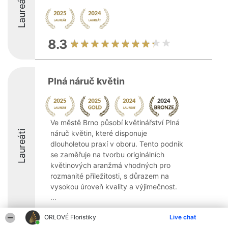
Laureáti
8.3
Plná náruč květin
Ve městě Brno působí květinářství Plná
Laureáti
náruč květin, které disponuje
dlouholetou praxí v oboru. Tento podnik
se zaměřuje na tvorbu originálních
květinových aranžmá vhodných pro
rozmanité příležitosti, s důrazem na
vysokou úroveň kvality a výjimečnost.
...
9.6
ORLOVÉ Floristiky
Live chat