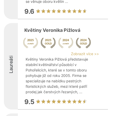
se věnuje oboru květin ...
9.6
Květiny Veronika Pižlová
Zobrazit více >>
Laureáti
Květiny Veronika Pižlová představuje
stabilní květinářství působící v
Pohořelicích, které se v tomto oboru
pohybuje již od roku 2005. Firma se
specializuje na nabídku pestrých
floristických služeb, mezi které patří
prodej jak čerstvých řezaných, ...
9.5