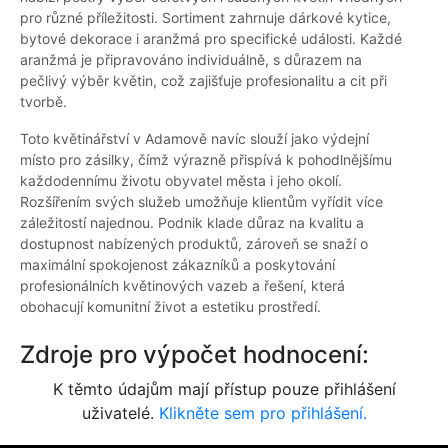
pro různé příležitosti. Sortiment zahrnuje dárkové kytice,
bytové dekorace i aranžmá pro specifické události. Každé
aranžmá je připravováno individuálně, s důrazem na
pečlivý výběr květin, což zajišťuje profesionalitu a cit při
tvorbě.
Toto květinářství v Adamově navíc slouží jako výdejní
místo pro zásilky, čímž výrazně přispívá k pohodlnějšímu
každodennímu životu obyvatel města i jeho okolí.
Rozšířením svých služeb umožňuje klientům vyřídit více
záležitostí najednou. Podnik klade důraz na kvalitu a
dostupnost nabízených produktů, zároveň se snaží o
maximální spokojenost zákazníků a poskytování
profesionálních květinových vazeb a řešení, která
obohacují komunitní život a estetiku prostředí.
Zdroje pro výpočet hodnocení:
K těmto údajům mají přístup pouze přihlášení
uživatelé.
Klikněte sem pro přihlášení.