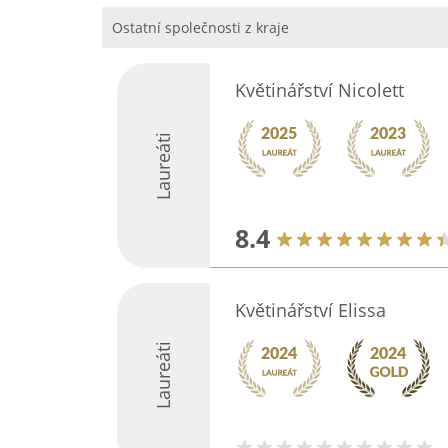
Ostatní společnosti z kraje
Květinářství Nicolett
Laureáti
8.4
Květinářství Elissa
Laureáti