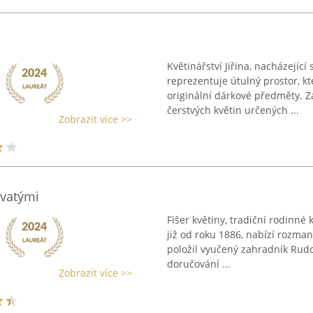
Květinářství Jiřina, nacházejíc
reprezentuje útulný prostor, k
originální dárkové předměty. Z
čerstvých květin určených ...
Zobrazit více >>
svatými
Fišer květiny, tradiční rodinné 
již od roku 1886, nabízí rozman
položil vyučený zahradník Rudol
doručování ...
Zobrazit více >>