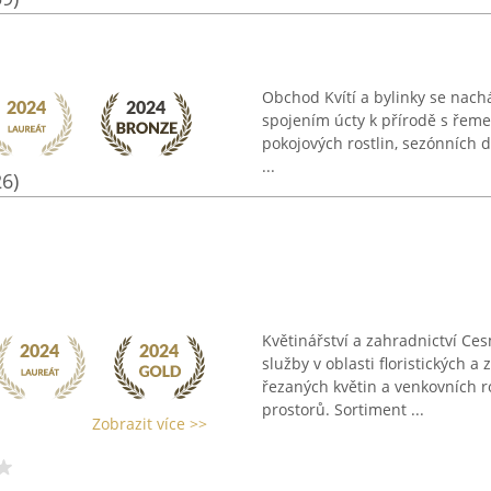
Obchod Kvítí a bylinky se nac
spojením úcty k přírodě s řeme
pokojových rostlin, sezónních 
...
26)
Květinářství a zahradnictví Ce
služby v oblasti floristických a
řezaných květin a venkovních ro
prostorů. Sortiment ...
Zobrazit více >>