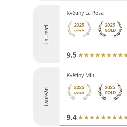
Květiny La Rosa
Laureáti
9.5
Květiny Milt
Laureáti
9.4