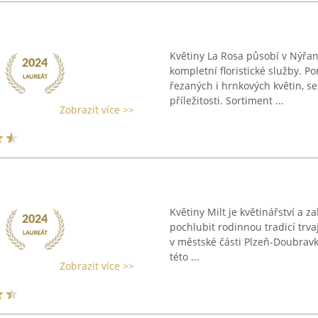
Květiny La Rosa působí v Nýřan
kompletní floristické služby. Po
řezaných i hrnkových květin, s
příležitosti. Sortiment ...
Zobrazit více >>
Květiny Milt je květinářství a z
pochlubit rodinnou tradicí trvaj
v městské části Plzeň-Doubravka
této ...
Zobrazit více >>