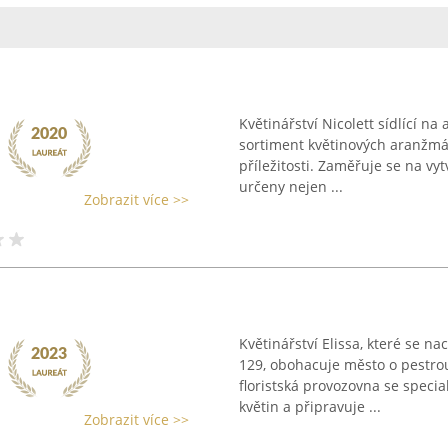
Květinářství Nicolett sídlící na
sortiment květinových aranžmá
příležitosti. Zaměřuje se na vy
určeny nejen ...
Zobrazit více >>
Květinářství Elissa, které se n
129, obohacuje město o pestro
floristská provozovna se specia
květin a připravuje ...
Zobrazit více >>