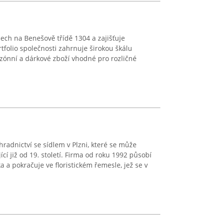
ech na Benešově třídě 1304 a zajišťuje
rtfolio společnosti zahrnuje širokou škálu
ezónní a dárkové zboží vhodné pro rozličné
ahradnictví se sídlem v Plzni, které se může
ící již od 19. století. Firma od roku 1992 působí
 a pokračuje ve floristickém řemesle, jež se v