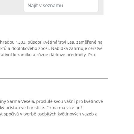
hradou 1303, působí Květinářství Lea, zaměřené na
uktů a doplňkového zboží. Nabídka zahrnuje čerstvé
rativní keramiku a různé dárkové předměty. Pro
ětiny Sarma Veselá, proslulé svou vášní pro květinové
přístup ve floristice. Firma má více než
ost spočívá v tvorbě osobitých květinových vazeb a