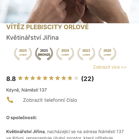
VÍTĚZ PLEBISCITY ORLOVÉ
Květinářství Jiřina
Zobrazit více >>
8.8
(22)
Kdyně, Náměstí 137
Zobrazit telefonní číslo
O společnosti:
Květinářství Jiřina
, nacházející se na adrese Náměstí 137
ve Kdyni, reprezentuje útulný prostor, který přitahuje