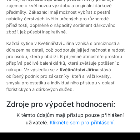
zájemce o květinovou výzdobu a originální dárkové
předměty. Zákazníci mají možnost vybírat z pestré
nabídky čerstvých květin určených pro různorodé
příležitosti, doplněné o nápaditý sortiment dárkového
zboží, jež působí inspirativně.
Každá kytice v Květinářství Jiřina vzniká s precizností a
důrazem na detail, což podporuje její jedinečnost a radost
pro osobu, která ji obdrží. K příjemné atmosféře prostoru
přispívá pečlivé balení dárků, které zvětšuje potěšení z
nákupu. Ve výsledku se z
Květinářství Jiřina
stává
oblíbený podnik pro zákazníky, kteří si váží kvality,
smyslu pro estetiku a individuálního přístupu v oblasti
floristických a dárkových služeb.
Zdroje pro výpočet hodnocení:
K těmto údajům mají přístup pouze přihlášení
uživatelé.
Klikněte sem pro přihlášení.