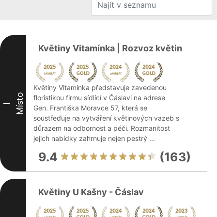
Květiny Vitamínka | Rozvoz květin
Květiny Vitamínka představuje zavedenou
Místo
floristikou firmu sídlící v Čáslavi na adrese
I
Gen. Františka Moravce 57, která se
soustřeďuje na vytváření květinových vazeb s
důrazem na odbornost a péči. Rozmanitost
jejich nabídky zahrnuje nejen pestrý ...
9.4
(163)
Květiny U Kašny - Čáslav