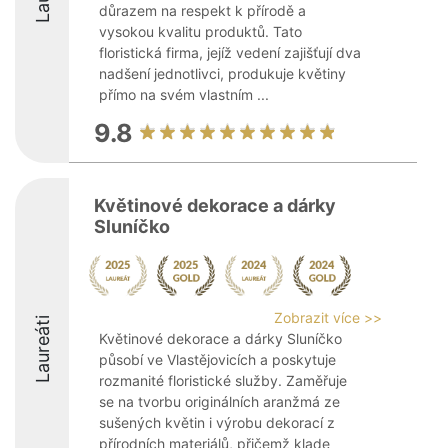
důrazem na respekt k přírodě a
vysokou kvalitu produktů. Tato
floristická firma, jejíž vedení zajišťují dva
nadšení jednotlivci, produkuje květiny
přímo na svém vlastním ...
9.8
Květinové dekorace a dárky
Sluníčko
Zobrazit více >>
Laureáti
Květinové dekorace a dárky Sluníčko
působí ve Vlastějovicích a poskytuje
rozmanité floristické služby. Zaměřuje
se na tvorbu originálních aranžmá ze
sušených květin i výrobu dekorací z
přírodních materiálů, přičemž klade