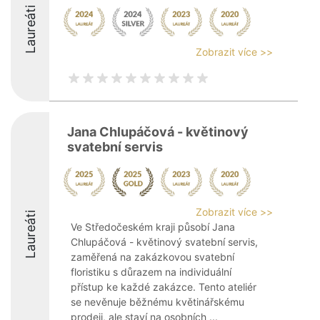
Laureáti
Zobrazit více >>
Jana Chlupáčová - květinový
svatební servis
Zobrazit více >>
Laureáti
Ve Středočeském kraji působí Jana
Chlupáčová - květinový svatební servis,
zaměřená na zakázkovou svatební
floristiku s důrazem na individuální
přístup ke každé zakázce. Tento ateliér
se nevěnuje běžnému květinářskému
prodeji, ale staví na osobních ...