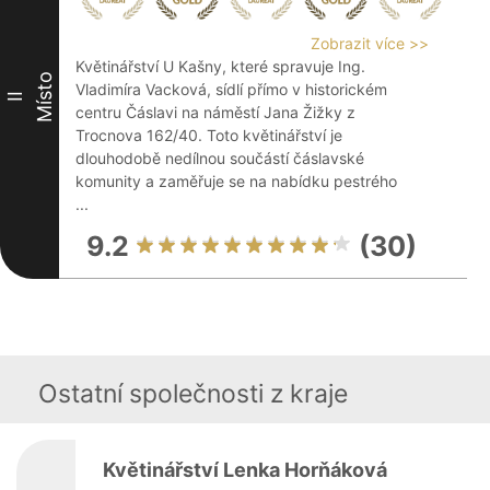
Zobrazit více >>
Květinářství U Kašny, které spravuje Ing.
Místo
Vladimíra Vacková, sídlí přímo v historickém
II
centru Čáslavi na náměstí Jana Žižky z
Trocnova 162/40. Toto květinářství je
dlouhodobě nedílnou součástí čáslavské
komunity a zaměřuje se na nabídku pestrého
...
9.2
(30)
Ostatní společnosti z kraje
Květinářství Lenka Horňáková