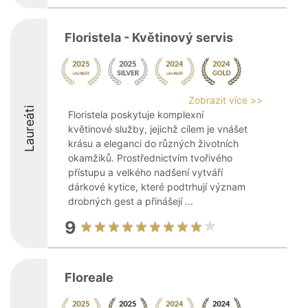
Floristela - Květinový servis
Zobrazit více >>
Laureáti
Floristela poskytuje komplexní
květinové služby, jejichž cílem je vnášet
krásu a eleganci do různých životních
okamžiků. Prostřednictvím tvořivého
přístupu a velkého nadšení vytváří
dárkové kytice, které podtrhují význam
drobných gest a přinášejí ...
9
Floreale