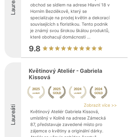
Laureáti
obchod se sídlem na adrese Hlavní 18 v
Horním Bezděkově, který se
specializuje na prodej květin a dekorací
souvisejících s floristikou. Tento podnik
je známý svou širokou škálou produktů,
které obohacují domácnosti ...
9.8
Květinový Ateliér - Gabriela
Kissová
Zobrazit více >>
Laureáti
Květinový Ateliér Gabriela Kissová,
umístěný v Kolíně na adrese Zámecká
87, představuje zavedené místo pro
zájemce o květiny a originální dárky.