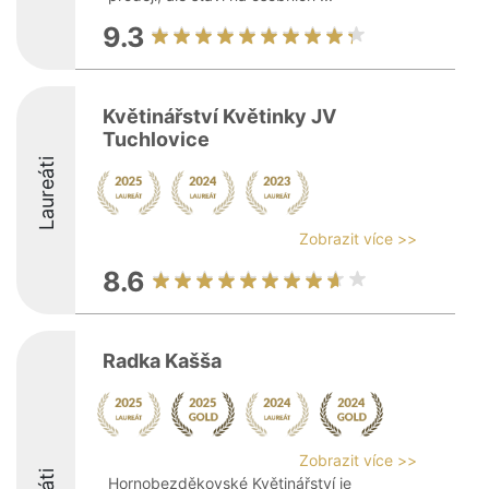
9.3
Květinářství Květinky JV
Tuchlovice
Laureáti
Zobrazit více >>
8.6
Radka Kašša
Zobrazit více >>
Hornobezděkovské Květinářství je