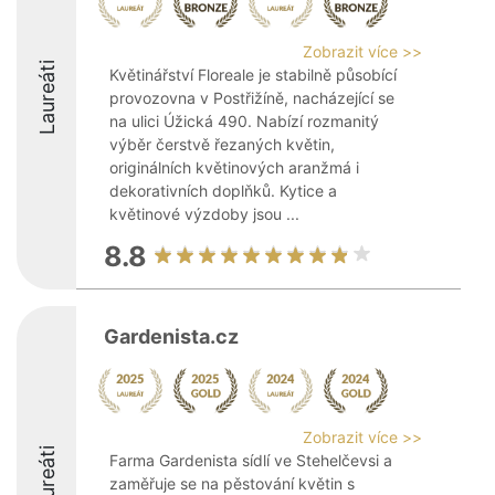
Zobrazit více >>
Laureáti
Květinářství Floreale je stabilně působící
provozovna v Postřižíně, nacházející se
na ulici Úžická 490. Nabízí rozmanitý
výběr čerstvě řezaných květin,
originálních květinových aranžmá i
dekorativních doplňků. Kytice a
květinové výzdoby jsou ...
8.8
Gardenista.cz
Zobrazit více >>
Laureáti
Farma Gardenista sídlí ve Stehelčevsi a
zaměřuje se na pěstování květin s