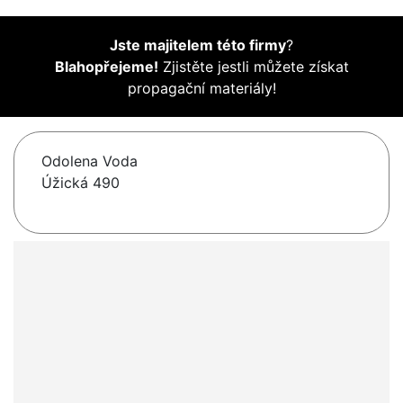
Jste majitelem této firmy
?
Blahopřejeme!
Zjistěte jestli můžete získat
propagační materiály!
Odolena Voda
Úžická 490