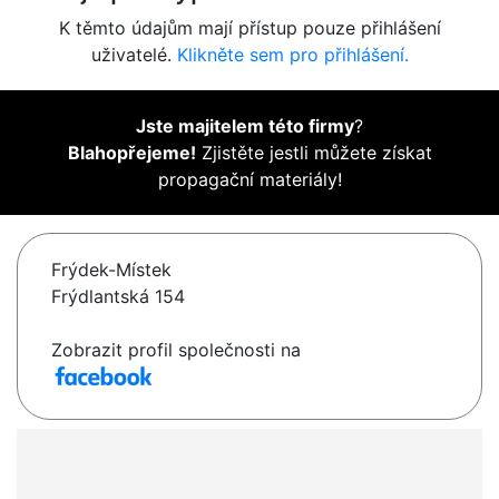
K těmto údajům mají přístup pouze přihlášení
uživatelé.
Klikněte sem pro přihlášení.
Jste majitelem této firmy
?
Blahopřejeme!
Zjistěte jestli můžete získat
propagační materiály!
Frýdek-Místek
Frýdlantská 154
Zobrazit profil společnosti na