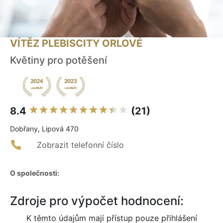
VÍTĚZ PLEBISCITY ORLOVÉ
Květiny pro potěšení
8.4
(21)
Dobřany, Lipová 470
Zobrazit telefonní číslo
O společnosti:
Zdroje pro výpočet hodnocení:
K těmto údajům mají přístup pouze přihlášení