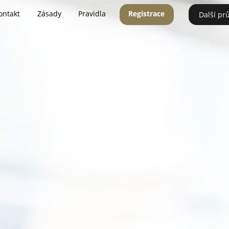
ontakt
Zásady
Pravidla
Registrace
Další pr