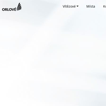
Vítězové
Místa
K