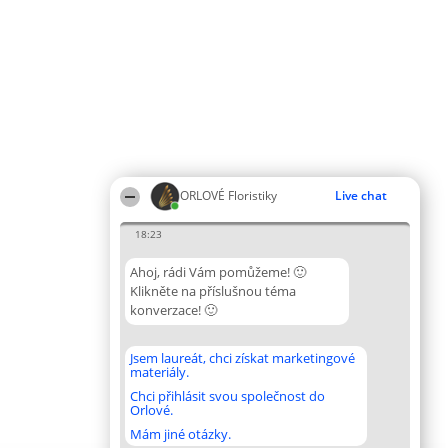
ORLOVÉ Floristiky
Live chat
18:23
Ahoj, rádi Vám pomůžeme! 🙂
Klikněte na příslušnou téma
konverzace! 🙂
Jsem laureát, chci získat marketingové
materiály.
Chci přihlásit svou společnost do
Orlové.
Mám jiné otázky.