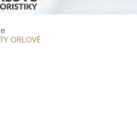
ie
ITY ORLOVÉ