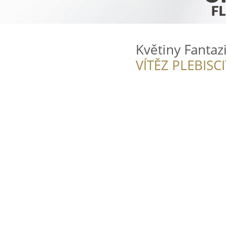
Květiny Fantaz
VÍTĚZ PLEBISC