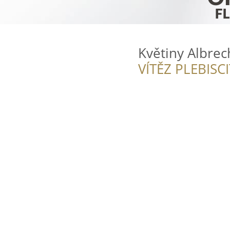
Květiny Albrec
VÍTĚZ PLEBISC