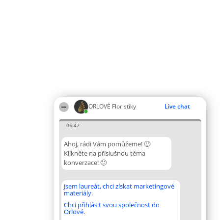
ORLOVÉ Floristiky
Live chat
06:47
Ahoj, rádi Vám pomůžeme! 🙂
Klikněte na příslušnou téma
konverzace! 🙂
Jsem laureát, chci získat marketingové
materiály.
Chci přihlásit svou společnost do
Orlové.