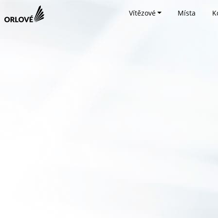
Vítězové
Místa
K