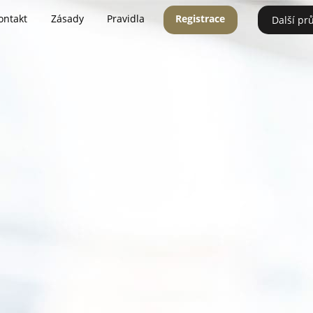
ontakt
Zásady
Pravidla
Registrace
Další pr