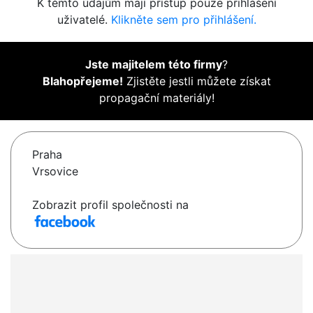
K těmto údajům mají přístup pouze přihlášení
uživatelé.
Klikněte sem pro přihlášení.
Jste majitelem této firmy
?
Blahopřejeme!
Zjistěte jestli můžete získat
propagační materiály!
Praha
Vrsovice
Zobrazit profil společnosti na