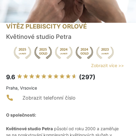
VÍTĚZ PLEBISCITY ORLOVÉ
Květinové studio Petra
Zobrazit více >>
9.6
(297)
Praha, Vrsovice
Zobrazit telefonní číslo
O společnosti:
Květinové studio Petra
působí od roku 2000 a zaměřuje
se na poskytování komplexních květinových služeb v