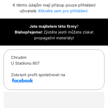
K těmto údajům mají přístup pouze přihlášení
uživatelé.
Klikněte sem pro přihlášení.
Jste majitelem této firmy
?
Blahopřejeme!
Zjistěte jestli můžete získat
propagační materiály!
Chrudim
U Stadionu 807
Zobrazit profil společnosti na