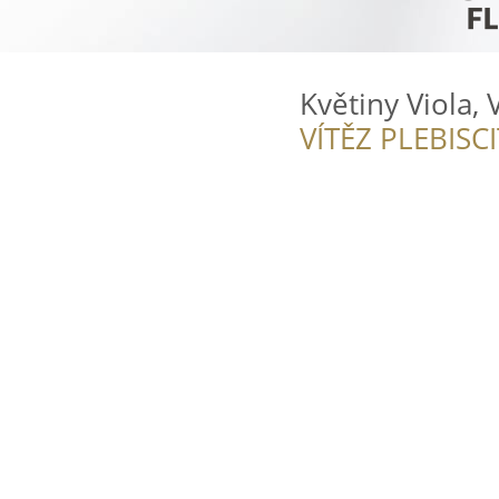
Květiny Viola,
VÍTĚZ PLEBISC