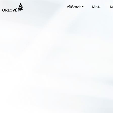
Vítězové
Místa
K