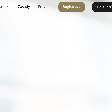
ontakt
Zásady
Pravidla
Registrace
Další pr