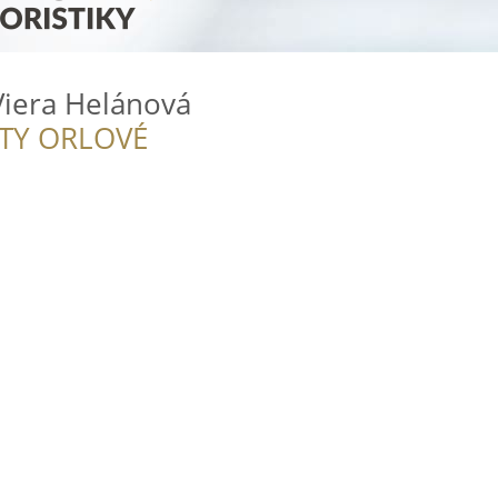
 Viera Helánová
ITY ORLOVÉ