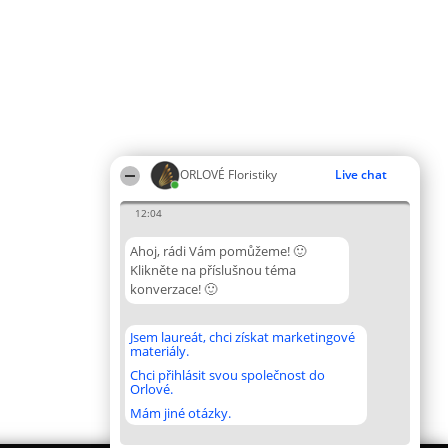
ORLOVÉ Floristiky
Live chat
12:04
Ahoj, rádi Vám pomůžeme! 🙂
Klikněte na příslušnou téma
konverzace! 🙂
Jsem laureát, chci získat marketingové
materiály.
Chci přihlásit svou společnost do
Orlové.
Mám jiné otázky.