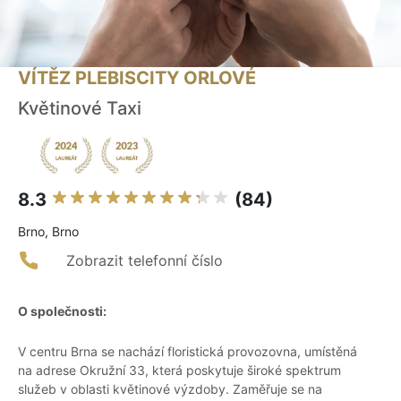
VÍTĚZ PLEBISCITY ORLOVÉ
Květinové Taxi
8.3
(84)
Brno, Brno
Zobrazit telefonní číslo
O společnosti:
V centru Brna se nachází floristická provozovna, umístěná
na adrese Okružní 33, která poskytuje široké spektrum
služeb v oblasti květinové výzdoby. Zaměřuje se na