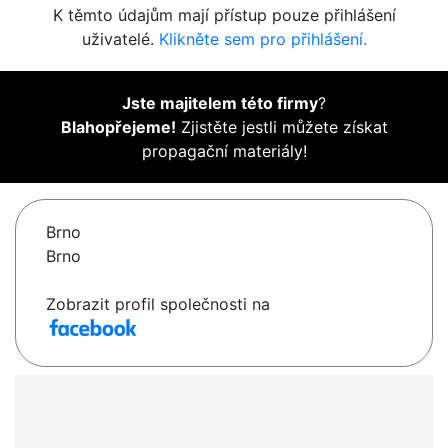
K těmto údajům mají přístup pouze přihlášení
uživatelé.
Klikněte sem pro přihlášení.
Jste majitelem této firmy
?
Blahopřejeme!
Zjistěte jestli můžete získat
propagační materiály!
Brno
Brno
Zobrazit profil společnosti na