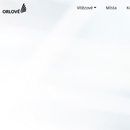
Vítězové
Místa
K