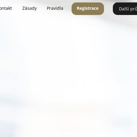
ontakt
Zásady
Pravidla
Registrace
Další pr