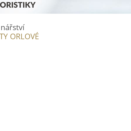
nářství
ITY ORLOVÉ