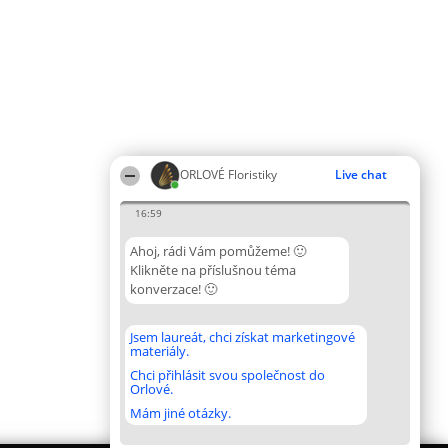
ORLOVÉ Floristiky
Live chat
16:59
Ahoj, rádi Vám pomůžeme! 🙂
Klikněte na příslušnou téma
konverzace! 🙂
Jsem laureát, chci získat marketingové
materiály.
Chci přihlásit svou společnost do
Orlové.
Mám jiné otázky.