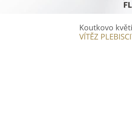
Koutkovo květi
VÍTĚZ PLEBISC