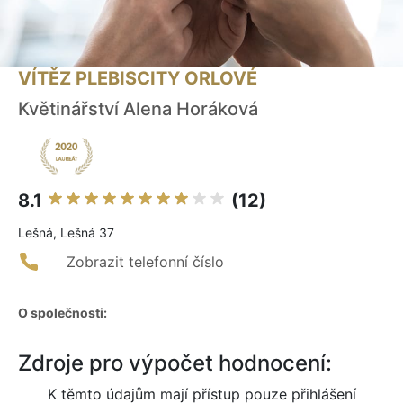
VÍTĚZ PLEBISCITY ORLOVÉ
Květinářství Alena Horáková
8.1
(12)
Lešná, Lešná 37
Zobrazit telefonní číslo
O společnosti:
Zdroje pro výpočet hodnocení:
K těmto údajům mají přístup pouze přihlášení