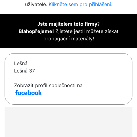
uživatelé.
Klikněte sem pro přihlášení.
Jste majitelem této firmy
?
Blahopřejeme!
Zjistěte jestli můžete získat
propagační materiály!
Lešná
Lešná 37
Zobrazit profil společnosti na