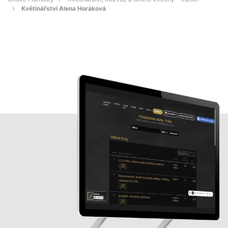
Květinářství Alena Horáková