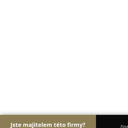
Jste majitelem této firmy?
Zjis