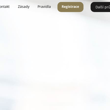
ontakt
Zásady
Pravidla
Registrace
Další pr