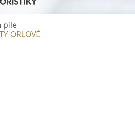
 pile
ITY ORLOVÉ