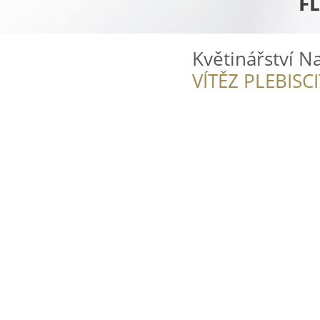
Květinářství Na
VÍTĚZ PLEBISC