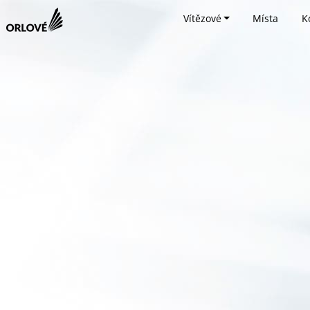
Vítězové
Místa
K