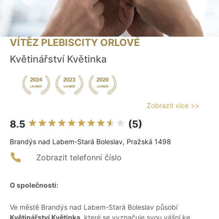
VÍTĚZ PLEBISCITY ORLOVÉ
Květinářství Květinka
Zobrazit více >>
8.5
(5)
Brandýs nad Labem-Stará Boleslav, Pražská 1498
Zobrazit telefonní číslo
O společnosti:
Ve městě Brandýs nad Labem-Stará Boleslav působí
Květinářství Květinka
, které se vyznačuje svou vášní ke