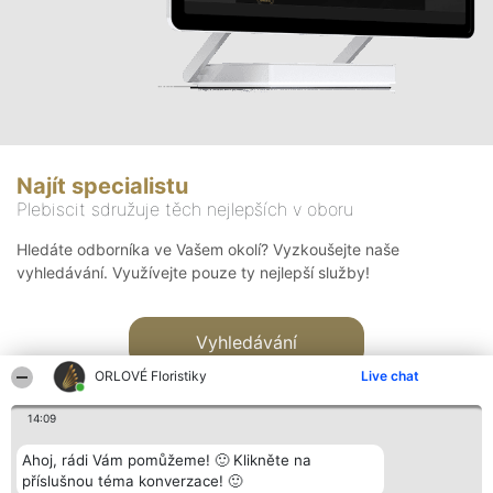
Najít specialistu
Plebiscit sdružuje těch nejlepších v oboru
Hledáte odborníka ve Vašem okolí? Vyzkoušejte naše
vyhledávání. Využívejte pouze ty nejlepší služby!
Vyhledávání
ORLOVÉ Floristiky
Live chat
14:09
Ahoj, rádi Vám pomůžeme! 🙂 Klikněte na
příslušnou téma konverzace! 🙂