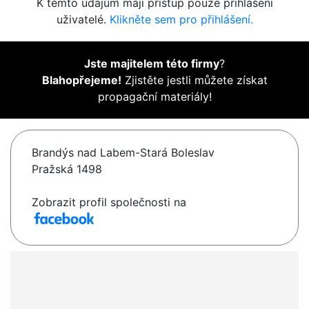
K těmto údajům mají přístup pouze přihlášení
uživatelé.
Klikněte sem pro přihlášení.
Jste majitelem této firmy
?
Blahopřejeme!
Zjistěte jestli můžete získat
propagační materiály!
Brandýs nad Labem-Stará Boleslav
Pražská 1498
Zobrazit profil společnosti na