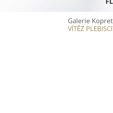
Galerie Kopret
VÍTĚZ PLEBISC