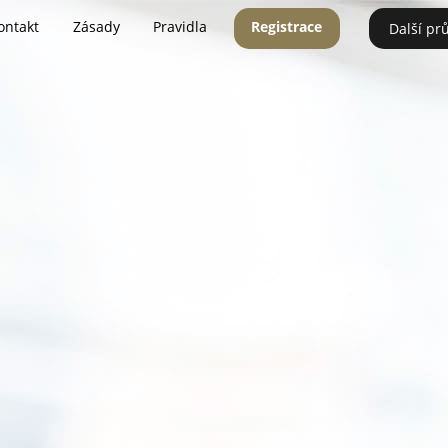
ontakt
Zásady
Pravidla
Registrace
Další pr