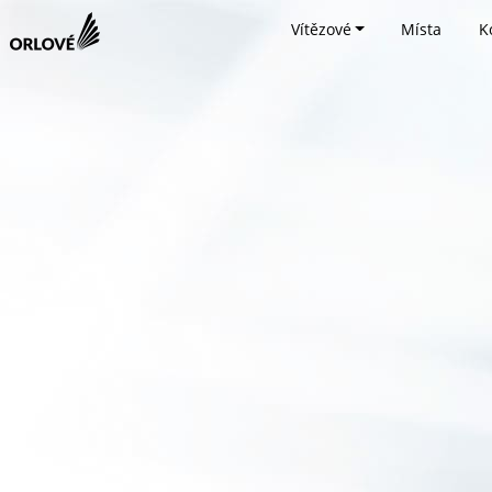
Vítězové
Místa
K