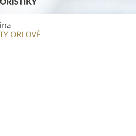
ina
ITY ORLOVÉ