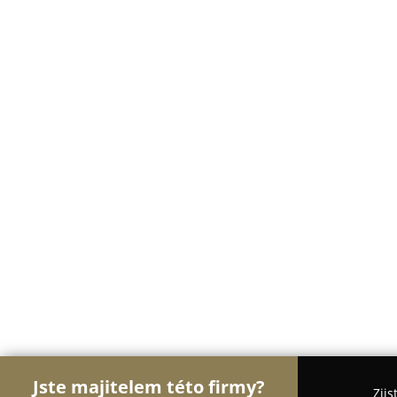
Jste majitelem této firmy?
Zjis