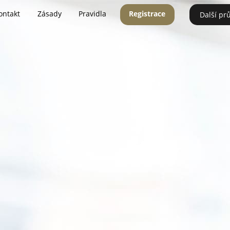
ontakt
Zásady
Pravidla
Registrace
Další pr