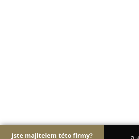
Jste majitelem této firmy?
Zjis