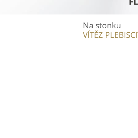
Na stonku
VÍTĚZ PLEBISC