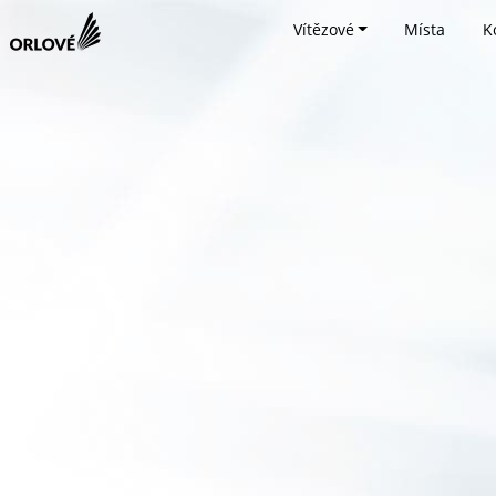
Vítězové
Místa
K