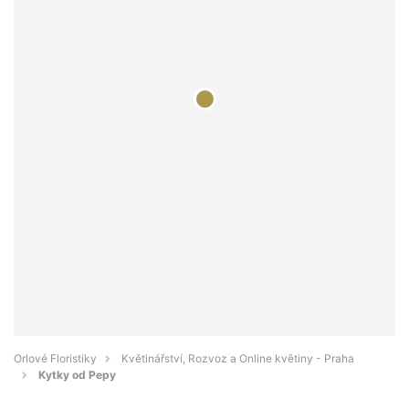
Orlové Floristiky
Květinářství, Rozvoz a Online květiny - Praha
Kytky od Pepy