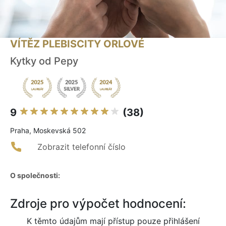
VÍTĚZ PLEBISCITY ORLOVÉ
Kytky od Pepy
9
(38)
Praha, Moskevská 502
Zobrazit telefonní číslo
O společnosti:
Zdroje pro výpočet hodnocení:
K těmto údajům mají přístup pouze přihlášení