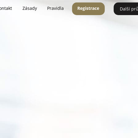
ontakt
Zásady
Pravidla
Registrace
Další pr