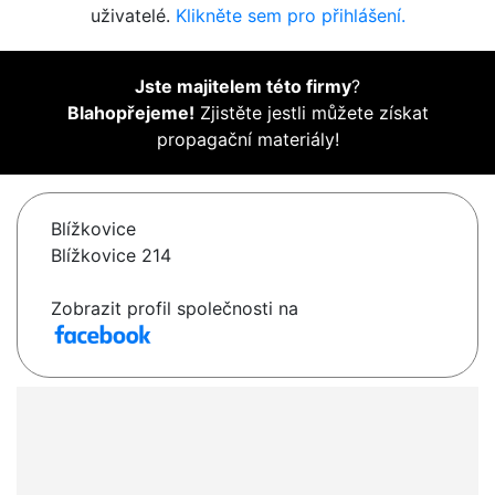
uživatelé.
Klikněte sem pro přihlášení.
Jste majitelem této firmy
?
Blahopřejeme!
Zjistěte jestli můžete získat
propagační materiály!
Blížkovice
Blížkovice 214
Zobrazit profil společnosti na