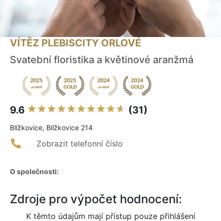
VÍTĚZ PLEBISCITY ORLOVÉ
Svatební floristika a květinové aranžmá
9.6
(31)
Blížkovice, Blížkovice 214
Zobrazit telefonní číslo
O společnosti:
Zdroje pro výpočet hodnocení:
K těmto údajům mají přístup pouze přihlášení