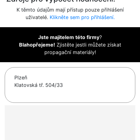
K těmto údajům mají přístup pouze přihlášení
uživatelé.
Klikněte sem pro přihlášení.
Jste majitelem této firmy
?
Blahopřejeme!
Zjistěte jestli můžete získat
propagační materiály!
Plzeň
Klatovská tř. 504/33