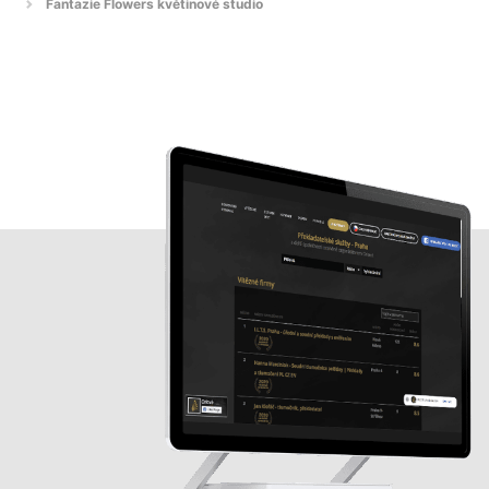
Fantazie Flowers květinové studio