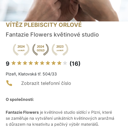
VÍTĚZ PLEBISCITY ORLOVÉ
Fantazie Flowers květinové studio
9
(16)
Plzeň, Klatovská tř. 504/33
Zobrazit telefonní číslo
O společnosti:
Fantazie Flowers
je květinové studio sídlící v Plzni, které
se zaměřuje na vytváření unikátních květinových aranžmá
s důrazem na kreativitu a pečlivý výběr materiálů.