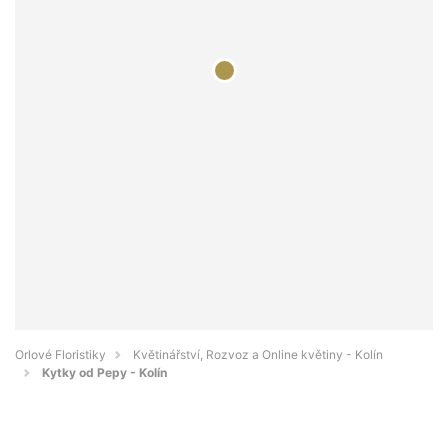
Orlové Floristiky
Květinářství, Rozvoz a Online květiny - Kolín
Kytky od Pepy - Kolín