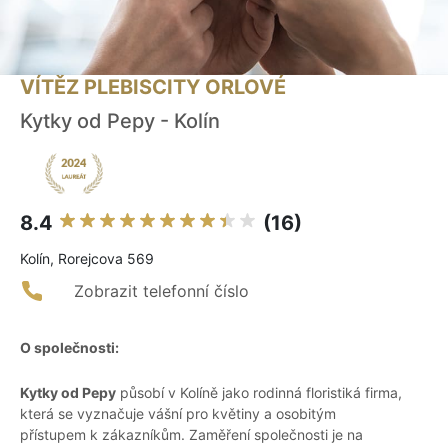
VÍTĚZ PLEBISCITY ORLOVÉ
Kytky od Pepy - Kolín
8.4
(16)
Kolín, Rorejcova 569
Zobrazit telefonní číslo
O společnosti:
Kytky od Pepy
působí v Kolíně jako rodinná floristiká firma,
která se vyznačuje vášní pro květiny a osobitým
přístupem k zákazníkům. Zaměření společnosti je na