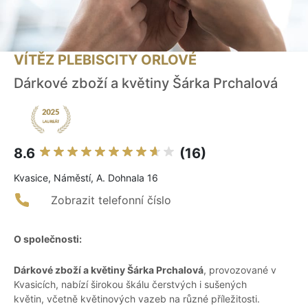
VÍTĚZ PLEBISCITY ORLOVÉ
Dárkové zboží a květiny Šárka Prchalová
8.6
(16)
Kvasice, Náměstí, A. Dohnala 16
Zobrazit telefonní číslo
O společnosti:
Dárkové zboží a květiny Šárka Prchalová
, provozované v
Kvasicích, nabízí širokou škálu čerstvých i sušených
květin, včetně květinových vazeb na různé příležitosti.