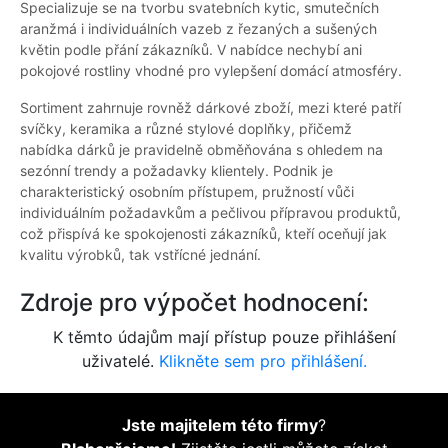
Specializuje se na tvorbu svatebních kytic, smutečních
aranžmá i individuálních vazeb z řezaných a sušených
květin podle přání zákazníků. V nabídce nechybí ani
pokojové rostliny vhodné pro vylepšení domácí atmosféry.
Sortiment zahrnuje rovněž dárkové zboží, mezi které patří
svíčky, keramika a různé stylové doplňky, přičemž
nabídka dárků je pravidelně obměňována s ohledem na
sezónní trendy a požadavky klientely. Podnik je
charakteristický osobním přístupem, pružností vůči
individuálním požadavkům a pečlivou přípravou produktů,
což přispívá ke spokojenosti zákazníků, kteří oceňují jak
kvalitu výrobků, tak vstřícné jednání.
Zdroje pro výpočet hodnocení:
K těmto údajům mají přístup pouze přihlášení
uživatelé.
Klikněte sem pro přihlášení.
Jste majitelem této firmy
?