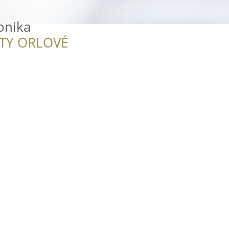
onika
ITY ORLOVÉ