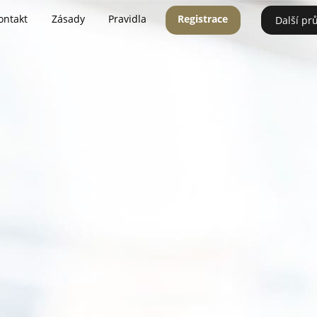
ontakt
Zásady
Pravidla
Registrace
Další pr