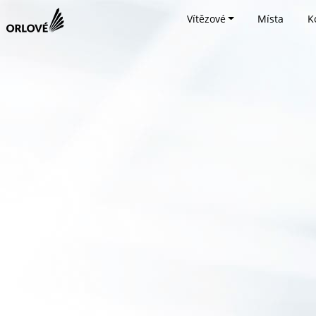
Vítězové
Místa
K