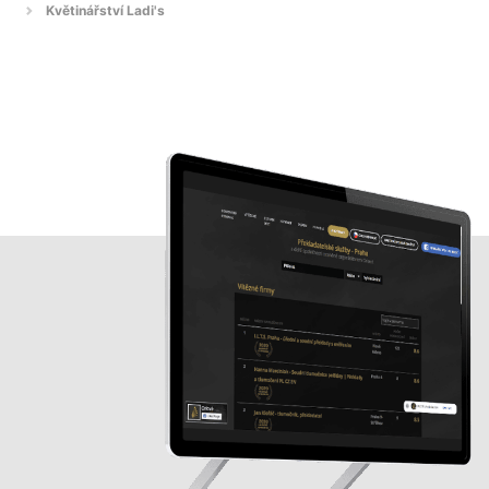
Květinářství Ladi's