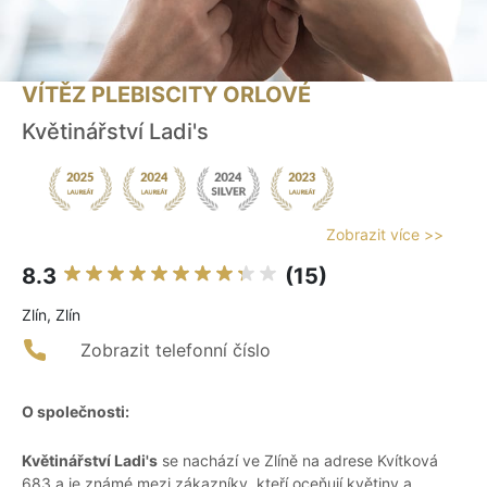
VÍTĚZ PLEBISCITY ORLOVÉ
Květinářství Ladi's
Zobrazit více >>
8.3
(15)
Zlín, Zlín
Zobrazit telefonní číslo
O společnosti:
Květinářství Ladi's
se nachází ve Zlíně na adrese Kvítková
683 a je známé mezi zákazníky, kteří oceňují květiny a