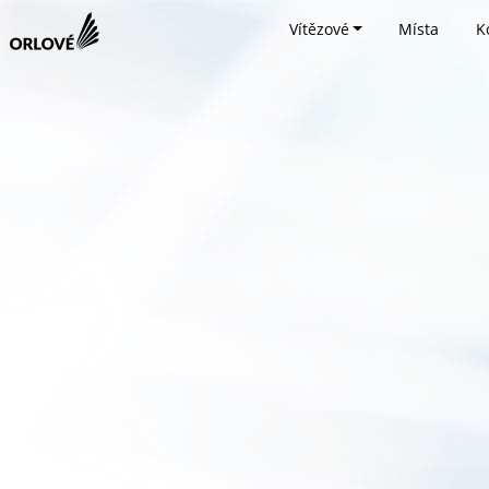
Vítězové
Místa
K