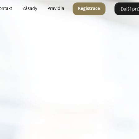
ontakt
Zásady
Pravidla
Registrace
Další pr