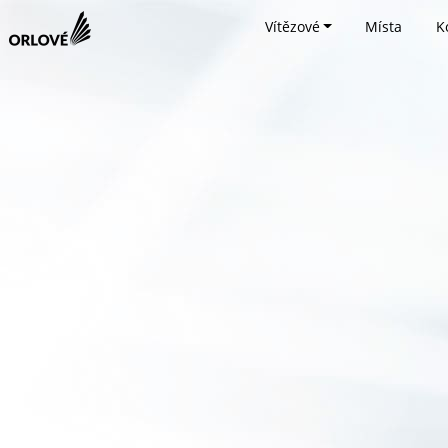
Vítězové
Místa
K