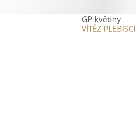
GP květiny
VÍTĚZ PLEBISC