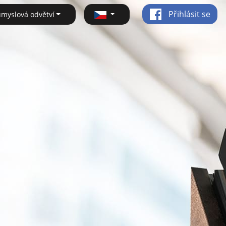
Přihlásit se
ůmyslová odvětví