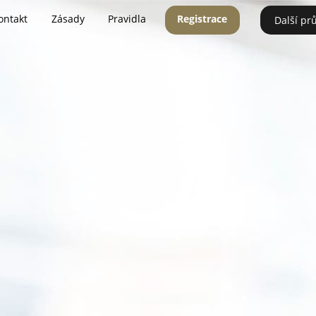
ontakt
Zásady
Pravidla
Registrace
Další pr