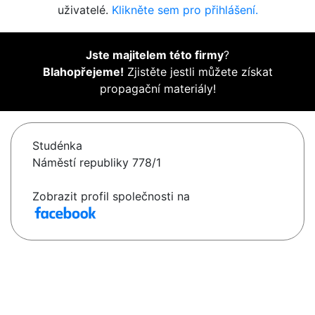
uživatelé.
Klikněte sem pro přihlášení.
Jste majitelem této firmy
?
Blahopřejeme!
Zjistěte jestli můžete získat
propagační materiály!
Studénka
Náměstí republiky 778/1
Zobrazit profil společnosti na