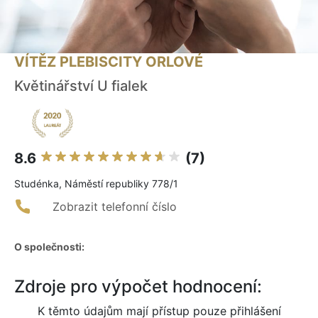
VÍTĚZ PLEBISCITY ORLOVÉ
Květinářství U fialek
8.6
(7)
Studénka, Náměstí republiky 778/1
Zobrazit telefonní číslo
O společnosti:
Zdroje pro výpočet hodnocení:
K těmto údajům mají přístup pouze přihlášení