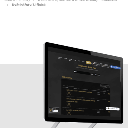
Květinářství U fialek