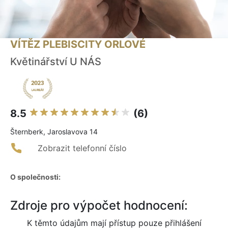
VÍTĚZ PLEBISCITY ORLOVÉ
Květinářství U NÁS
8.5
(6)
Šternberk, Jaroslavova 14
Zobrazit telefonní číslo
O společnosti:
Zdroje pro výpočet hodnocení:
K těmto údajům mají přístup pouze přihlášení