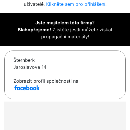
uživatelé.
Klikněte sem pro přihlášení.
Jste majitelem této firmy
?
Blahopřejeme!
Zjistěte jestli můžete získat
propagační materiály!
Šternberk
Jaroslavova 14
Zobrazit profil společnosti na