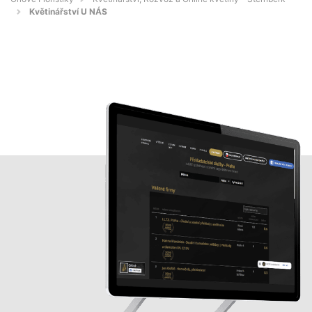
Květinářství U NÁS