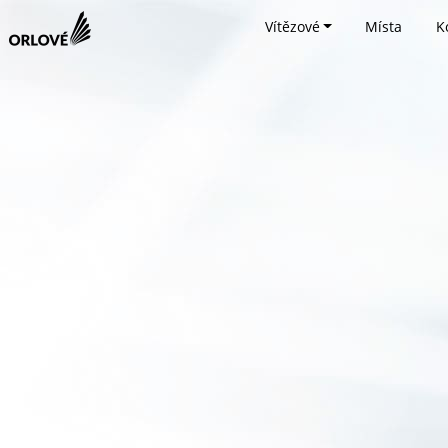
Vítězové
Místa
K