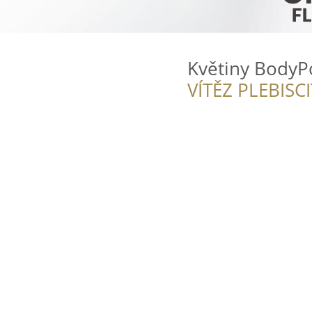
Květiny BodyP
VÍTĚZ PLEBISC