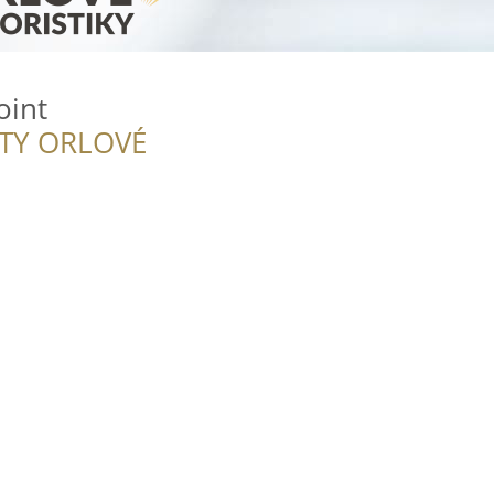
oint
ITY ORLOVÉ