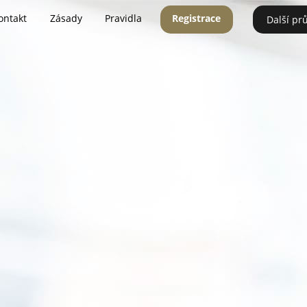
ontakt
Zásady
Pravidla
Registrace
Další pr