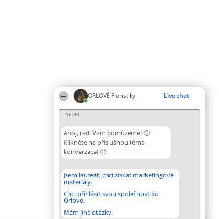
ORLOVÉ Floristiky
Live chat
18:30
Ahoj, rádi Vám pomůžeme! 🙂
Klikněte na příslušnou téma
konverzace! 🙂
Jsem laureát, chci získat marketingové
materiály.
Chci přihlásit svou společnost do
Orlové.
Mám jiné otázky.