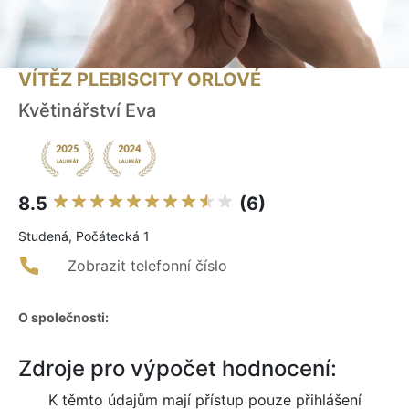
VÍTĚZ PLEBISCITY ORLOVÉ
Květinářství Eva
8.5
(6)
Studená, Počátecká 1
Zobrazit telefonní číslo
O společnosti:
Zdroje pro výpočet hodnocení:
K těmto údajům mají přístup pouze přihlášení