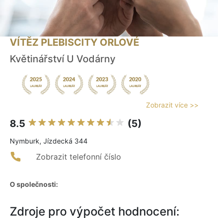
VÍTĚZ PLEBISCITY ORLOVÉ
Květinářství U Vodárny
Zobrazit více >>
8.5
(5)
Nymburk, Jízdecká 344
Zobrazit telefonní číslo
O společnosti:
Zdroje pro výpočet hodnocení: