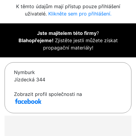
K těmto údajům mají přístup pouze přihlášení
uživatelé.
Klikněte sem pro přihlášení.
Jste majitelem této firmy
?
Blahopřejeme!
Zjistěte jestli můžete získat
propagační materiály!
Nymburk
Jízdecká 344
Zobrazit profil společnosti na