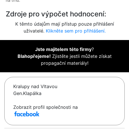
na trhu.
Zdroje pro výpočet hodnocení:
K těmto údajům mají přístup pouze přihlášení
uživatelé.
Klikněte sem pro přihlášení.
Jste majitelem této firmy
?
Blahopřejeme!
Zjistěte jestli můžete získat
propagační materiály!
Kralupy nad Vltavou
Gen.Klapálka
Zobrazit profil společnosti na