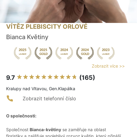
VÍTĚZ PLEBISCITY ORLOVÉ
Bianca Květiny
Zobrazit více >>
9.7
(165)
Kralupy nad Vltavou, Gen.Klapálka
Zobrazit telefonní číslo
O společnosti:
Společnost
Bianca-květiny
se zaměřuje na oblast
floristiky a zajišťuje spolehlivý rozvoz květin, který přináší