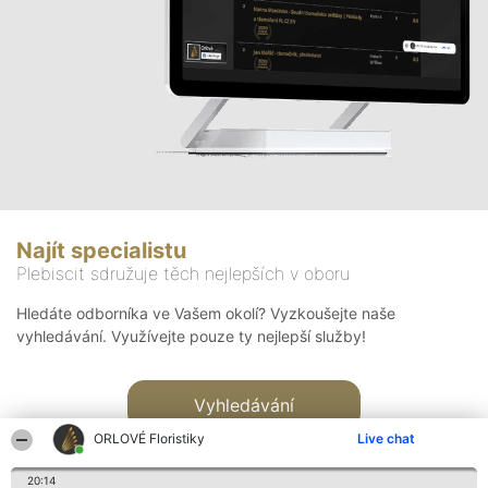
Najít specialistu
Plebiscit sdružuje těch nejlepších v oboru
Hledáte odborníka ve Vašem okolí? Vyzkoušejte naše
vyhledávání. Využívejte pouze ty nejlepší služby!
Vyhledávání
ORLOVÉ Floristiky
Live chat
20:14