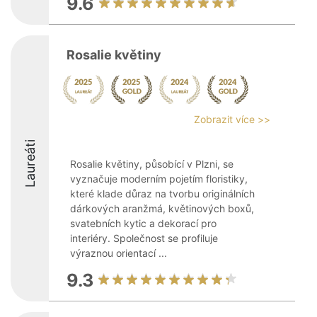
9.6
Rosalie květiny
Zobrazit více >>
Laureáti
Rosalie květiny, působící v Plzni, se
vyznačuje moderním pojetím floristiky,
které klade důraz na tvorbu originálních
dárkových aranžmá, květinových boxů,
svatebních kytic a dekorací pro
interiéry. Společnost se profiluje
výraznou orientací ...
9.3