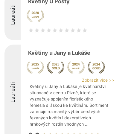
Květiny U Pošty
Laureáti
Květiny u Jany a Lukáše
Zobrazit více >>
Laureáti
Květiny u Jany a Lukáše je květinářství
situované v centru Plzně, které se
vyznačuje spojením floristického
řemesla s láskou ke květinám. Sortiment
zahrnuje rozmanitý výběr čerstvých
řezaných květin i dekorativních
hrnkových rostlin vhodných ...