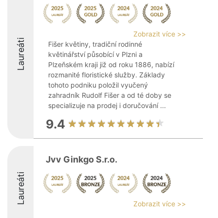
Zobrazit více >>
Laureáti
Fišer květiny, tradiční rodinné
květinářství působící v Plzni a
Plzeňském kraji již od roku 1886, nabízí
rozmanité floristické služby. Základy
tohoto podniku položil vyučený
zahradník Rudolf Fišer a od té doby se
specializuje na prodej i doručování ...
9.4
Jvv Ginkgo S.r.o.
Laureáti
Zobrazit více >>