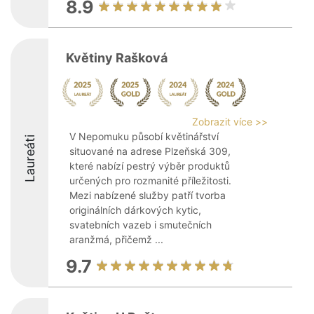
8.9
Květiny Rašková
Zobrazit více >>
V Nepomuku působí květinářství
Laureáti
situované na adrese Plzeňská 309,
které nabízí pestrý výběr produktů
určených pro rozmanité příležitosti.
Mezi nabízené služby patří tvorba
originálních dárkových kytic,
svatebních vazeb i smutečních
aranžmá, přičemž ...
9.7