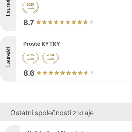
Laureáti
8.7
Prostě KYTKY
Laureáti
8.6
Ostatní společnosti z kraje