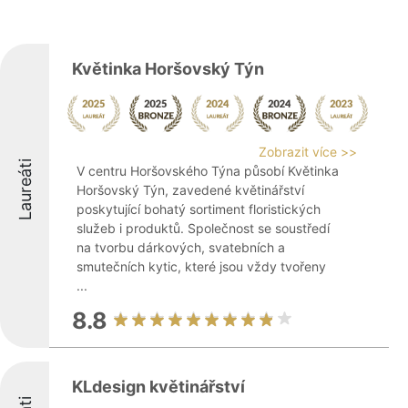
Květinka Horšovský Týn
Zobrazit více >>
Laureáti
V centru Horšovského Týna působí Květinka
Horšovský Týn, zavedené květinářství
poskytující bohatý sortiment floristických
služeb i produktů. Společnost se soustředí
na tvorbu dárkových, svatebních a
smutečních kytic, které jsou vždy tvořeny
...
8.8
KLdesign květinářství