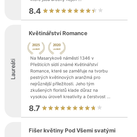
8.4
Květinářství Romance
Na Masarykově náměstí 1346 v
Laureáti
Přešticích sídlí známé Květinářství
Romance, které se zaměřuje na tvorbu
pestrých květinových aranžmá pro
nejrůznější příležitosti. Jeho tým
zkušených floristů klade důraz na
vysokou úroveň kreativity a čerstvost ...
8.7
Fišer květiny Pod Všemi svatými