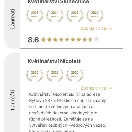
Květinářství Slunečnice
Laureáti
Zobrazit více >>
8.6
Květinářství Nicolett
Zobrazit více >>
Laureáti
Květinářství Nicolett sídlící na adrese
Rybova 287 v Přešticích nabízí rozsáhlý
sortiment květinových aranžmá a
nevšedních dekorací vhodných pro
různé příležitosti. Zaměřuje se na
vytváření osobitých květinových vazeb,
které jsou určeny nejen ...