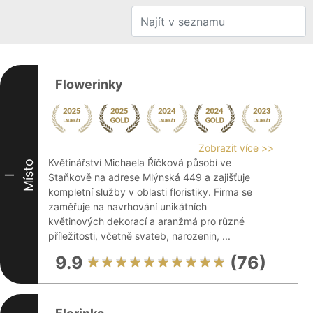
Flowerinky
Zobrazit více >>
Květinářství Michaela Říčková působí ve
Místo
Staňkově na adrese Mlýnská 449 a zajišťuje
I
kompletní služby v oblasti floristiky. Firma se
zaměřuje na navrhování unikátních
květinových dekorací a aranžmá pro různé
příležitosti, včetně svateb, narozenin, ...
9.9
(76)