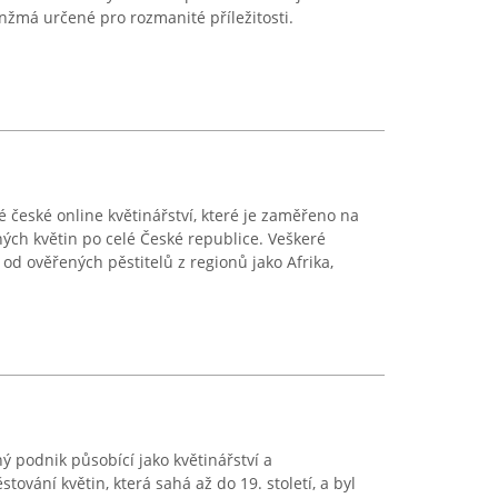
anžmá určené pro rozmanité příležitosti.
 české online květinářství, které je zaměřeno na
ných květin po celé České republice. Veškeré
od ověřených pěstitelů z regionů jako Afrika,
ý podnik působící jako květinářství a
ěstování květin, která sahá až do 19. století, a byl