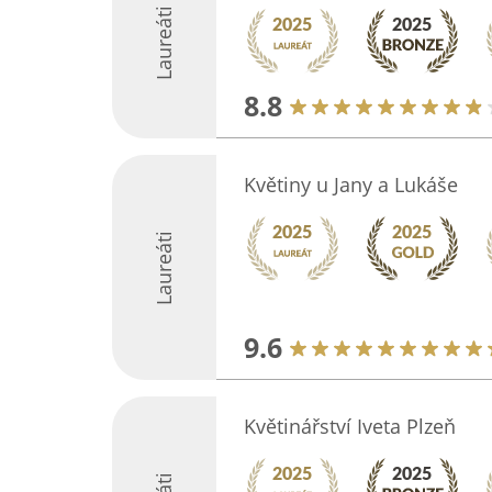
Laureáti
8.8
Květiny u Jany a Lukáše
Laureáti
9.6
Květinářství Iveta Plzeň