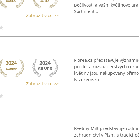
pečlivostí a vášní květinové ar
Sortiment ...
Zobrazit více >>
Florea.cz představuje významné
prodej a rozvoz čerstvých řeza
květiny jsou nakupovány přímo 
Nizozemsko ...
Zobrazit více >>
Květiny Milt představuje rodinn
zahradnictví v Plzni, s tradicí p