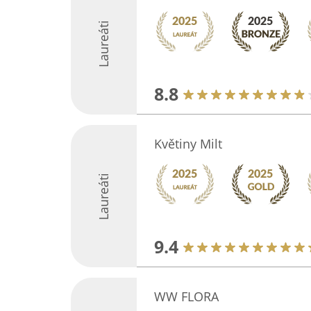
Laureáti
8.8
Květiny Milt
Laureáti
9.4
WW FLORA