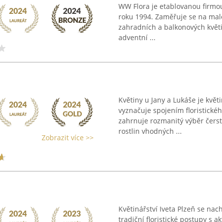
WW Flora je etablovanou firmou 
roku 1994. Zaměřuje se na mal
zahradních a balkonových květi
adventní ...
Květiny u Jany a Lukáše je květi
vyznačuje spojením floristické
zahrnuje rozmanitý výběr čerst
rostlin vhodných ...
Zobrazit více >>
Květinářství Iveta Plzeň se nach
tradiční floristické postupy s a