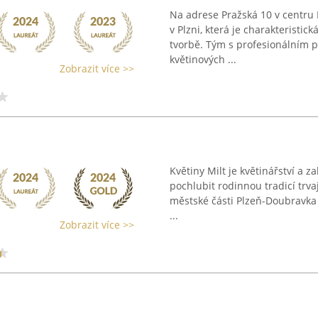
Na adrese Pražská 10 v centru P
v Plzni, která je charakteristic
tvorbě. Tým s profesionálním p
květinových ...
Zobrazit více >>
Květiny Milt je květinářství a z
pochlubit rodinnou tradicí trvaj
městské části Plzeň-Doubravka a
...
Zobrazit více >>