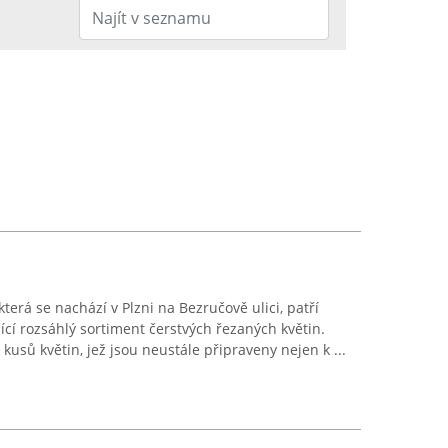
terá se nachází v Plzni na Bezručově ulici, patří
cí rozsáhlý sortiment čerstvých řezaných květin.
usů květin, jež jsou neustále připraveny nejen k ...