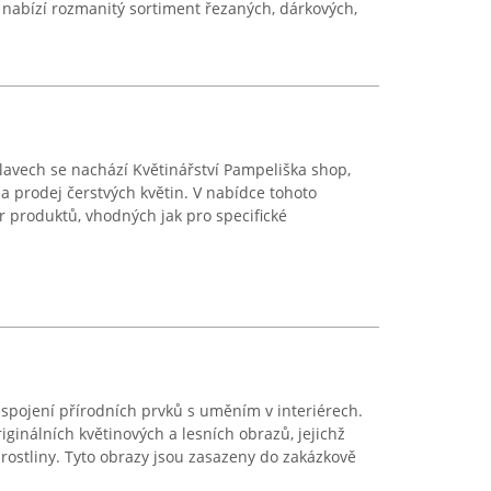
a nabízí rozmanitý sortiment řezaných, dárkových,
lavech se nachází Květinářství Pampeliška shop,
a prodej čerstvých květin. V nabídce tohoto
r produktů, vhodných jak pro specifické
spojení přírodních prvků s uměním v interiérech.
ginálních květinových a lesních obrazů, jejichž
 rostliny. Tyto obrazy jsou zasazeny do zakázkově