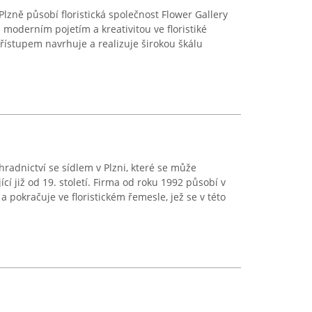
lzně působí floristická společnost Flower Gallery
ká moderním pojetím a kreativitou ve floristiké
řístupem navrhuje a realizuje širokou škálu
ahradnictví se sídlem v Plzni, které se může
ící již od 19. století. Firma od roku 1992 působí v
 pokračuje ve floristickém řemesle, jež se v této