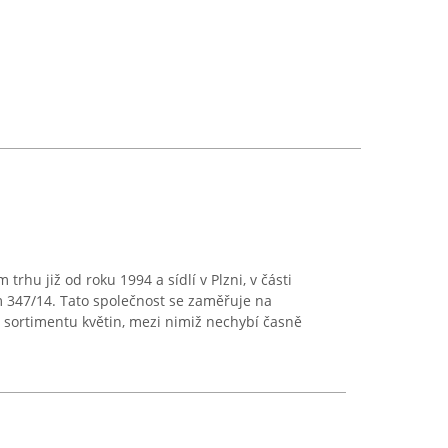
trhu již od roku 1994 a sídlí v Plzni, v části
 347/14. Tato společnost se zaměřuje na
 sortimentu květin, mezi nimiž nechybí časně