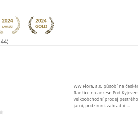
144)
WW Flora, a.s. působí na českém 
Radčice na adrese Pod Kyjovem
velkoobchodní prodej pestrého
jarní, podzimní, zahradní ...