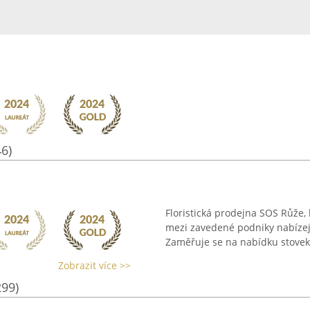
46)
Floristická prodejna SOS Růže, k
mezi zavedené podniky nabízejí
Zaměřuje se na nabídku stovek k
Zobrazit více >>
299)