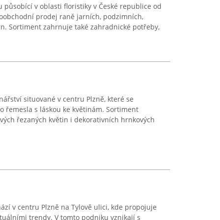
působící v oblasti floristiky v České republice od
oobchodní prodej raně jarních, podzimních,
n. Sortiment zahrnuje také zahradnické potřeby,
nářství situované v centru Plzně, které se
ho řemesla s láskou ke květinám. Sortiment
vých řezaných květin i dekorativních hrnkových
ází v centru Plzně na Tylově ulici, kde propojuje
ktuálními trendy. V tomto podniku vznikají s