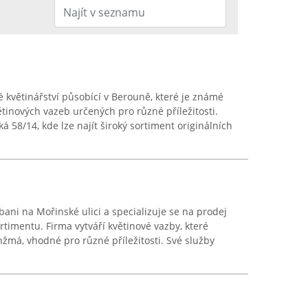
 květinářství působící v Berouně, které je známé
tinových vazeb určených pro různé příležitosti.
á 58/14, kde lze najít široký sortiment originálních
ani na Mořinské ulici a specializuje se na prodej
rtimentu. Firma vytváří květinové vazby, které
anžmá, vhodné pro různé příležitosti. Své služby