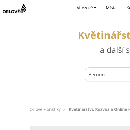
Vítězové
Místa
K
Květinářst
a další
Orlové Floristiky
Květinářství, Rozvoz a Online 