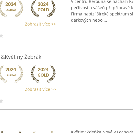
V centru Berouna se nachází K
pečlivost a vášeň při přípravě 
Firma nabízí široké spektrum sl
dárkových nebo ...
Zobrazit více >>
 &Květiny Žebrák
Zobrazit více >>
Květiny Zdeňka Nová v Lochovic