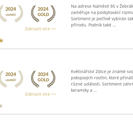
Na adrese Náměstí 85 v Žebráku
zaměřuje na poskytování rozma
Sortiment je pečlivě vybírán t
přírodu. Podnik také ...
Zobrazit více >>
Květinářství Zdice je známé sv
pokojových rostlin, které přiná
různé události. Sortiment zahr
keramiky a ...
Zobrazit více >>