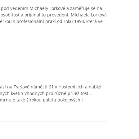
í pod vedením Michaely Lorkové a zaměřuje se na
 osobitost a originalitu provedení. Michaela Lorková
érkou s profesionální praxí od roku 1994, která ve
ází na Tyršově náměstí 61 v Hostomicích a nabízí
ných květin vhodných pro různé příležitosti.
ahrnuje také širokou paletu pokojových i