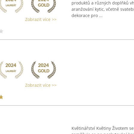
produktů a různých doplňků vho
aranžování kytic, včetně svate
dekorace pro ...
Zobrazit více >>
Zobrazit více >>
Květinářství Květiny Životem s