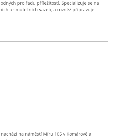
dných pro řadu příležitostí. Specializuje se na
bních a smutečních vazeb, a rovněž připravuje
e nachází na náměstí Míru 105 v Komárově a