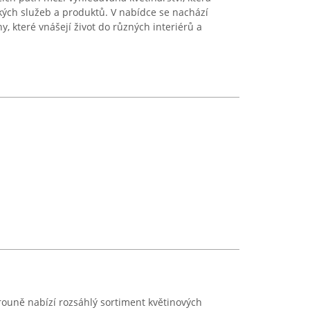
ických služeb a produktů. V nabídce se nachází
y, které vnášejí život do různých interiérů a
rouně nabízí rozsáhlý sortiment květinových