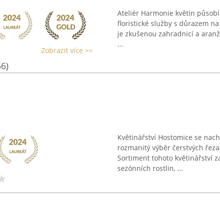
Ateliér Harmonie květin působ
floristické služby s důrazem na
je zkušenou zahradnicí a aranž
...
Zobrazit více >>
56)
Květinářství Hostomice se nach
rozmanitý výběr čerstvých řeza
Sortiment tohoto květinářství z
sezónních rostlin, ...