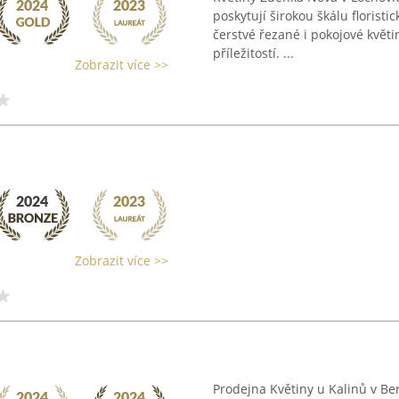
poskytují širokou škálu florist
čerstvé řezané i pokojové květin
příležitostí. ...
Zobrazit více >>
Zobrazit více >>
Prodejna Květiny u Kalinů v Be