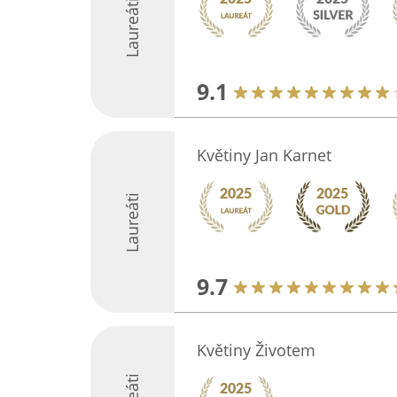
Laureáti
9.1
Květiny Jan Karnet
Laureáti
9.7
Květiny Životem