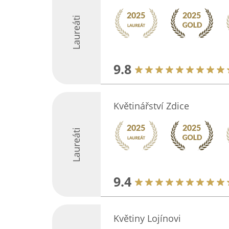
Laureáti
9.8
Květinářství Zdice
Laureáti
9.4
Květiny Lojínovi