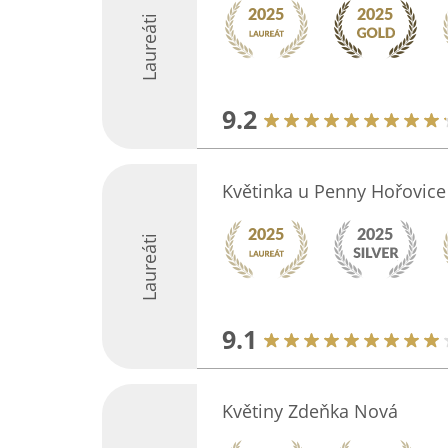
Laureáti
9.2
Květinka u Penny Hořovice
Laureáti
9.1
Květiny Zdeňka Nová